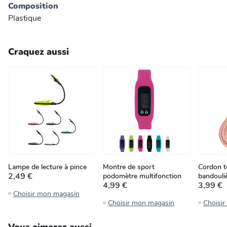
Composition
Plastique
Craquez aussi
Lampe de lecture à pince
Montre de sport
Cordon t
2,49 €
podomètre multifonction
bandouli
4,99 €
3,99 €
Choisir mon magasin
Choisir mon magasin
Choisi
Vous aimerez aussi