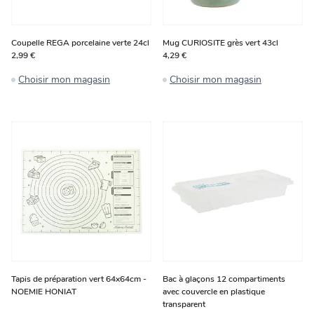
Coupelle REGA porcelaine verte 24cl
Mug CURIOSITE grès vert 43cl
2,99 €
4,29 €
Choisir mon magasin
Choisir mon magasin
Tapis de préparation vert 64x64cm -
Bac à glaçons 12 compartiments
NOEMIE HONIAT
avec couvercle en plastique
transparent