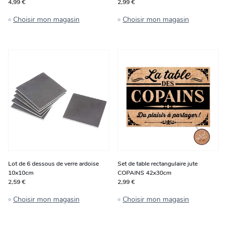
4,99 €
2,99 €
Choisir mon magasin
Choisir mon magasin
Lot de 6 dessous de verre ardoise
Set de table rectangulaire jute
10x10cm
COPAINS 42x30cm
2,59 €
2,99 €
Choisir mon magasin
Choisir mon magasin