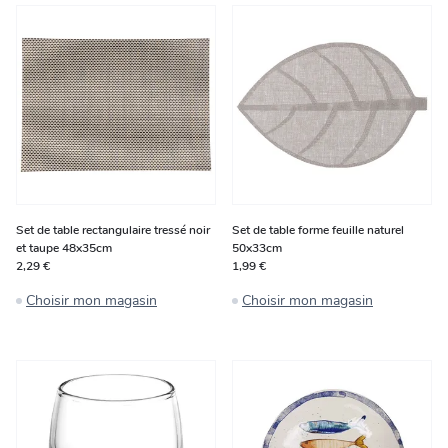
Set de table rectangulaire tressé noir
Set de table forme feuille naturel
et taupe 48x35cm
50x33cm
2,29 €
1,99 €
Choisir mon magasin
Choisir mon magasin