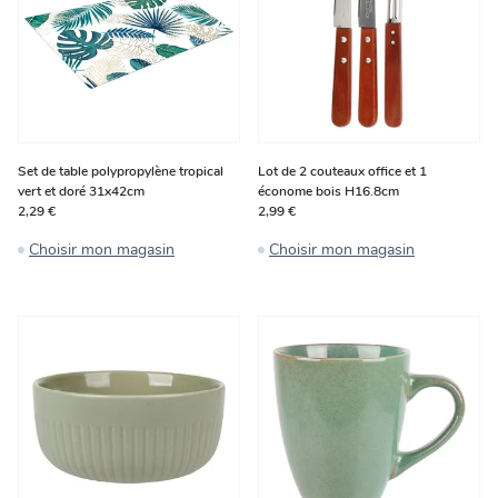
Set de table polypropylène tropical
Lot de 2 couteaux office et 1
vert et doré 31x42cm
économe bois H16.8cm
2,29 €
2,99 €
Choisir mon magasin
Choisir mon magasin