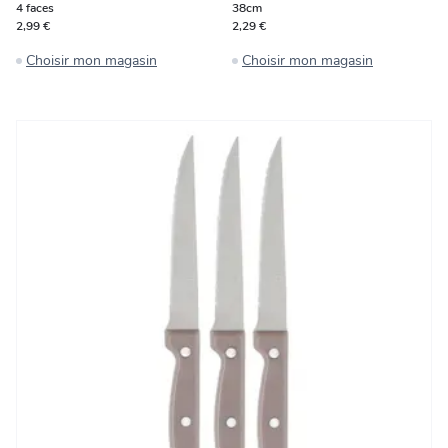
4 faces
38cm
2,99 €
2,29 €
Choisir mon magasin
Choisir mon magasin