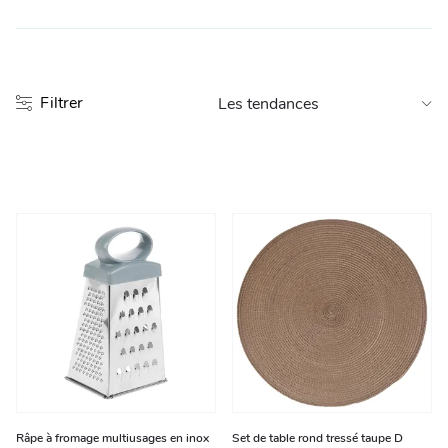
Entretien et rangement
Loisirs
Filtrer
Animalerie
Bricolage et auto
Jardin et plein air
Râpe à fromage multiusages en inox
Set de table rond tressé taupe D