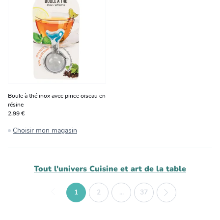
Boule à thé inox avec pince oiseau en
résine
2,99 €
Choisir mon magasin
Tout l'univers
Cuisine et art de la table
1
2
...
37