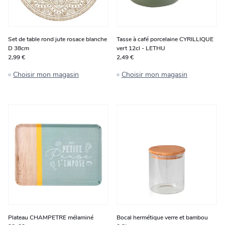
Set de table rond jute rosace blanche
Tasse à café porcelaine CYRILLIQUE
D 38cm
vert 12cl - LETHU
2,99 €
2,49 €
Choisir mon magasin
Choisir mon magasin
Plateau CHAMPETRE mélaminé
Bocal hermétique verre et bambou