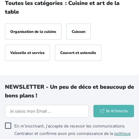
Toutes les catégories
:
Cuisine et art de la
table
Organisation de la cuisine
Cuisson
Vaisselle et service
Couvert et ustensile
NEWSLETTER - Un peu de déco et beaucoup de
bons plans !
Je m'inscris
En m’inscrivant, j’accepte de recevoir les communications
Centrakor et confirme avoir pris connaissance de la
politique