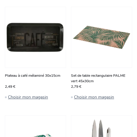
Plateau à café mélaminé 30x15cm
Set de table rectangulaire PALME
vert 45x30cm
2,49 €
2,79 €
Choisir mon magasin
Choisir mon magasin