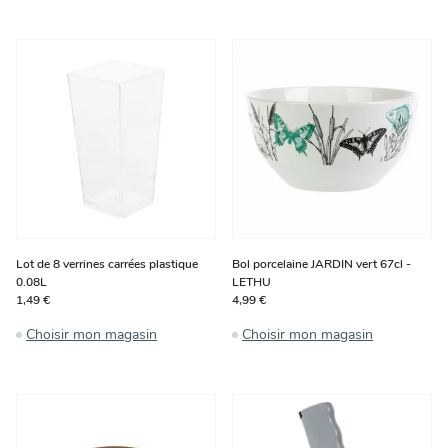
Lot de 8 verrines carrées plastique
Bol porcelaine JARDIN vert 67cl -
0.08L
LETHU
1,49 €
4,99 €
Choisir mon magasin
Choisir mon magasin