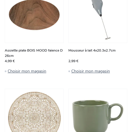
Assiette plate BOIS MOOD faïence D
Mousseur à lait 4x20.3x2.7cm
26cm
4,99 €
2,99 €
Choisir mon magasin
Choisir mon magasin