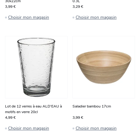
30x22cm
0.3L
3,99 €
3,29 €
Choisir mon magasin
Choisir mon magasin
Lot de 12 verres à eau ALD'EAU à
Saladier bambou 17cm
motifs en verre 20cl
4,99 €
3,99 €
Choisir mon magasin
Choisir mon magasin