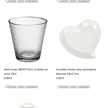
Choisir mon magasin
Choisir mon magasin
Verre à eau BENIT'EAU à reliefs en
Assiette forme cœur porcelaine
verre 25cl
blanche 19x17cm
0,99 €
3,99 €
Choisir mon magasin
Choisir mon magasin