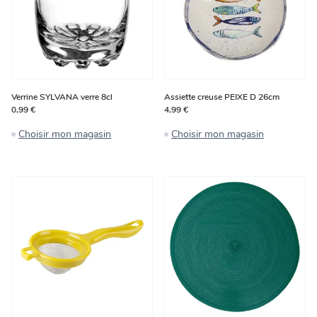
Verrine SYLVANA verre 8cl
Assiette creuse PEIXE D 26cm
0,99 €
4,99 €
Choisir mon magasin
Choisir mon magasin