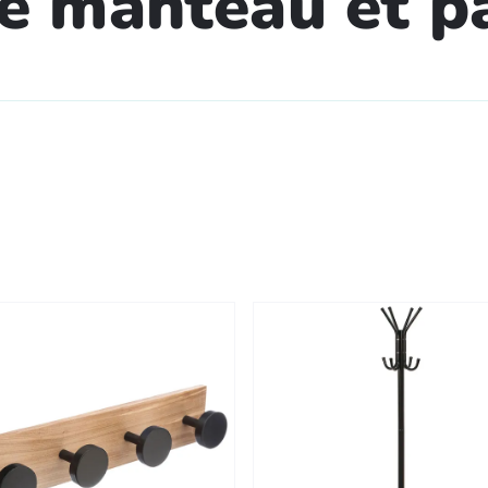
e manteau et p