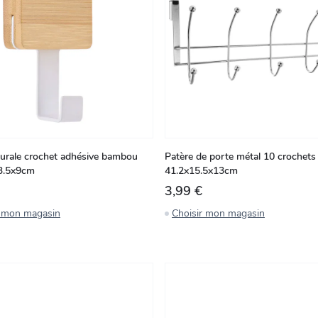
urale crochet adhésive bambou
Patère de porte métal 10 crochets
3.5x9cm
41.2x15.5x13cm
3,99 €
r mon magasin
Choisir mon magasin