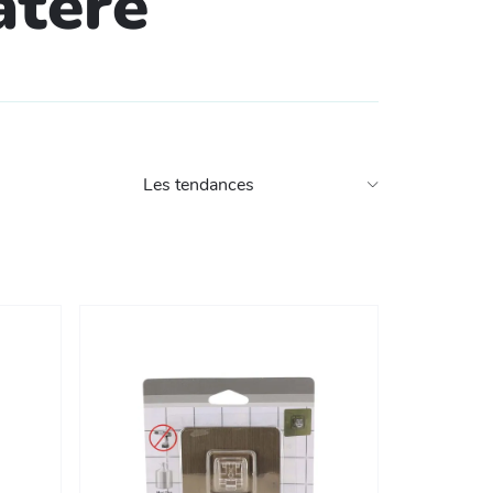
atère