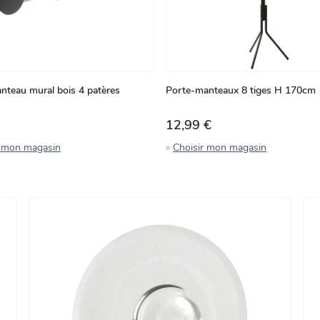
nteau mural bois 4 patères
Porte-manteaux 8 tiges H 170cm
12,99 €
r mon magasin
Choisir mon magasin