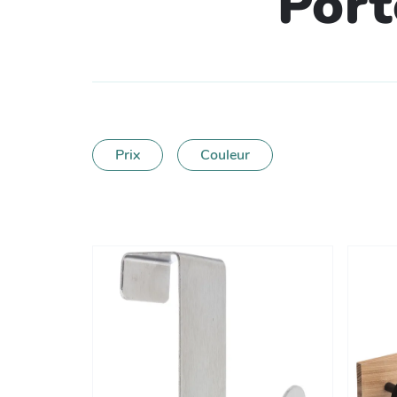
Port
Prix
Couleur