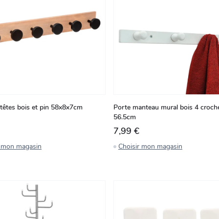
 têtes bois et pin 58x8x7cm
Porte manteau mural bois 4 croch
56.5cm
7,99 €
r mon magasin
Choisir mon magasin