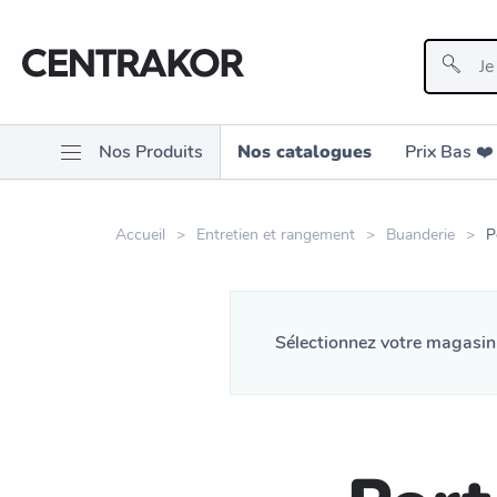
Nos Produits
Nos catalogues
Prix Bas ❤️️
Accueil
Entretien et rangement
Buanderie
P
Sélectionnez votre magasi