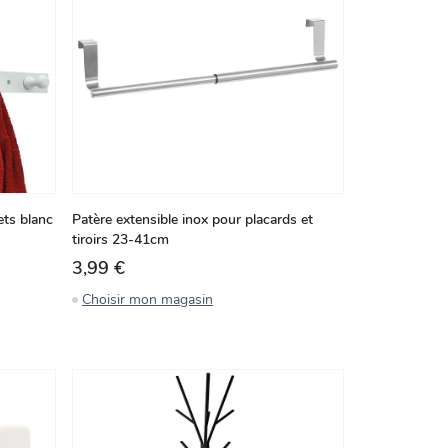
ets blanc
Patère extensible inox pour placards et
tiroirs 23-41cm
3,99 €
Choisir mon magasin