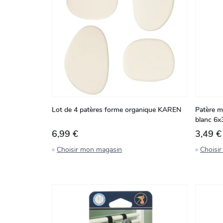
Lot de 4 patères forme organique KAREN
Patère m
blanc 6x
6,99 €
3,49 €
Choisir mon magasin
Choisi