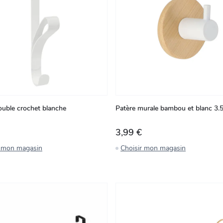
ouble crochet blanche
Patère murale bambou et blanc 3.
3,99 €
r mon magasin
Choisir mon magasin