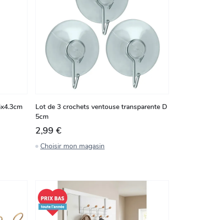
5x4.3cm
Lot de 3 crochets ventouse transparente D
5cm
2,99 €
Choisir mon magasin