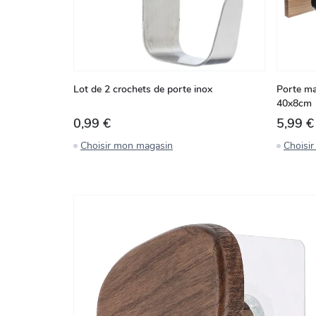
Lot de 2 crochets de porte inox
Porte ma
40x8cm
0,99 €
5,99 €
Choisir mon magasin
Choisi