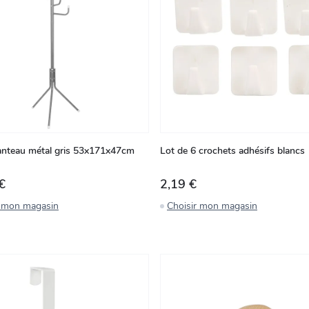
nteau métal gris 53x171x47cm
Lot de 6 crochets adhésifs blancs
€
2,19 €
r mon magasin
Choisir mon magasin