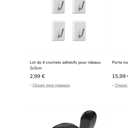
Lot de 4 crochets adhésifs pour rideaux
Porte ma
2x3cm
2,99 €
15,99 
Choisir mon magasin
Choisi