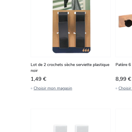
Lot de 2 crochets sèche serviette plastique
Patère 6
noir
1,49 €
8,99 €
Choisir mon magasin
Choisi