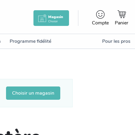
Magasin
Choisir
Compte
Panier
n
Programme fidélité
Pour les pros
Choisir un magasin