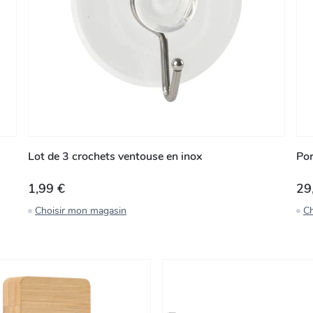
Lot de 3 crochets ventouse en inox
Por
1,99 €
29
Choisir mon magasin
Ch