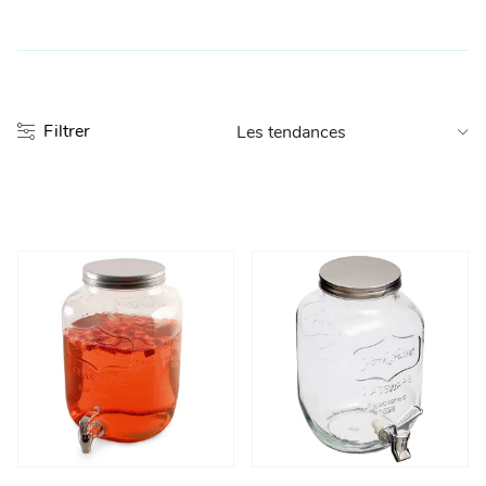
Entretien et rangement
Loisirs
Filtrer
Animalerie
Bricolage et auto
Jardin et plein air