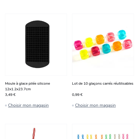
Moule à glace pilée silicone
Lot de 10 glaçons carrés réutilisables
12x1.2x23.7cm
3,49 €
0,99 €
Choisir mon magasin
Choisir mon magasin