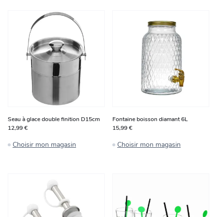
Seau à glace double finition D15cm
Fontaine boisson diamant 6L
12,99 €
15,99 €
Choisir mon magasin
Choisir mon magasin