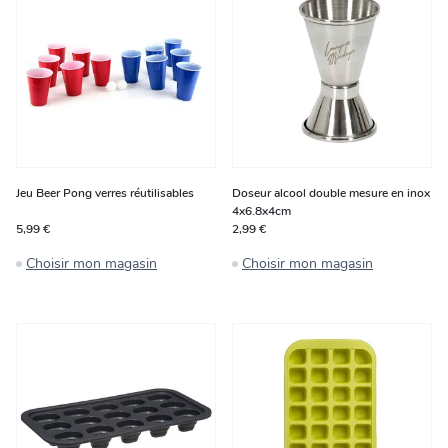
Jeu Beer Pong verres réutilisables
Doseur alcool double mesure en inox
4x6.8x4cm
5,99 €
2,99 €
Choisir mon magasin
Choisir mon magasin