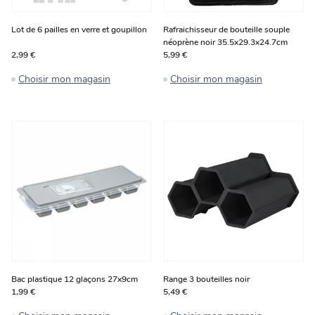
Lot de 6 pailles en verre et goupillon
Rafraichisseur de bouteille souple
néoprène noir 35.5x29.3x24.7cm
2,99 €
5,99 €
Choisir mon magasin
Choisir mon magasin
Bac plastique 12 glaçons 27x9cm
Range 3 bouteilles noir
1,99 €
5,49 €