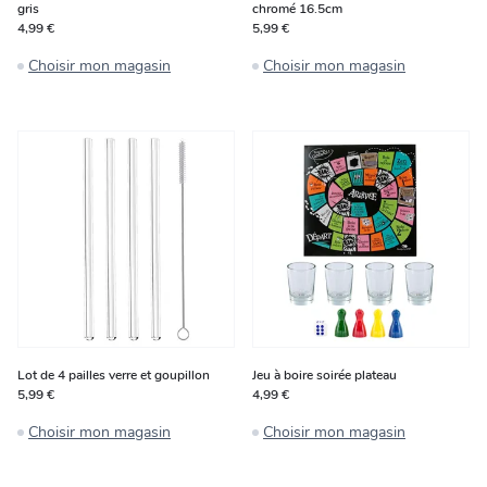
gris
chromé 16.5cm
4,99 €
5,99 €
Choisir mon magasin
Choisir mon magasin
Lot de 4 pailles verre et goupillon
Jeu à boire soirée plateau
5,99 €
4,99 €
Choisir mon magasin
Choisir mon magasin