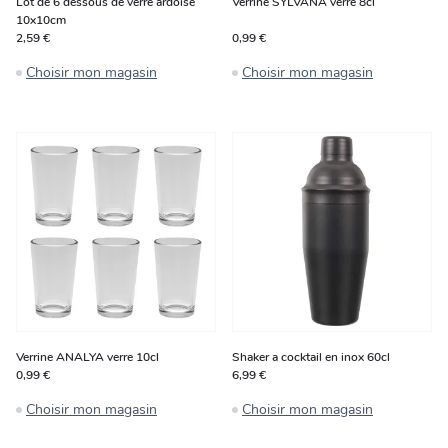
Lot de 6 dessous de verre ardoise
Verrine SYLVANA verre 8cl
10x10cm
2,59 €
0,99 €
Choisir mon magasin
Choisir mon magasin
Verrine ANALYA verre 10cl
Shaker a cocktail en inox 60cl
0,99 €
6,99 €
Choisir mon magasin
Choisir mon magasin