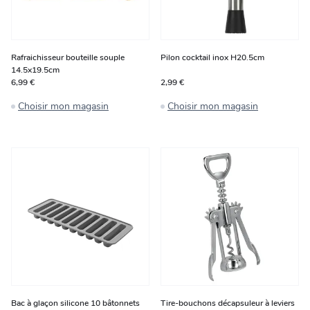
Rafraichisseur bouteille souple
Pilon cocktail inox H20.5cm
14.5x19.5cm
6,99 €
2,99 €
Choisir mon magasin
Choisir mon magasin
Bac à glaçon silicone 10 bâtonnets
Tire-bouchons décapsuleur à leviers