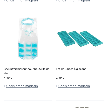
Choisir mon magasin
Choisir mon magasin
Sac rafraichisseur pour bouteille de
Lot de 3 bacs à glaçons
vin
4,49 €
1,49 €
Choisir mon magasin
Choisir mon magasin