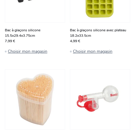
Bac à glaçons silicone
Bac à glaçons silicone avec plateau
15.5x29.4x3.75cm
18.2x33.5cm
7,99 €
4,99 €
Choisir mon magasin
Choisir mon magasin