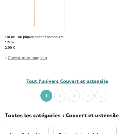
Lot de 100 piques apéritif bambou H
12cm
2,99 €
Choisir mon magasin
Tout l'univers
Couvert et ustensile
1
2
3
4
Toutes les catégories
:
Couvert et ustensile