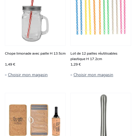
Chope limonade avec paille H 13.5cm
Lot de 12 pailles réutilisables
plastique H 17.2cm
1,49 €
1,29 €
Choisir mon magasin
Choisir mon magasin