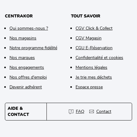
CENTRAKOR
TOUT SAVOIR
Qui sommes-nous ?
CGV Click & Collect
Nos magasins
CGV Magasin
Notre programme fidélité
CGU E-Réservation
Nos marques
Confidentialité et cookies
Nos engagements
Mentions légales
Nos offres d'emploi
Je trie mes déchets
Devenir adhérent
Espace presse
AIDE &
FAQ
Contact
CONTACT