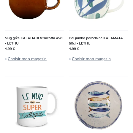
Mug grès KALAHARI terracotta 45cl
Bol jumbo porcelaine KALAMATA
- LETHU
50cl - LETHU
4,99 €
4,99 €
Choisir mon magasin
Choisir mon magasin