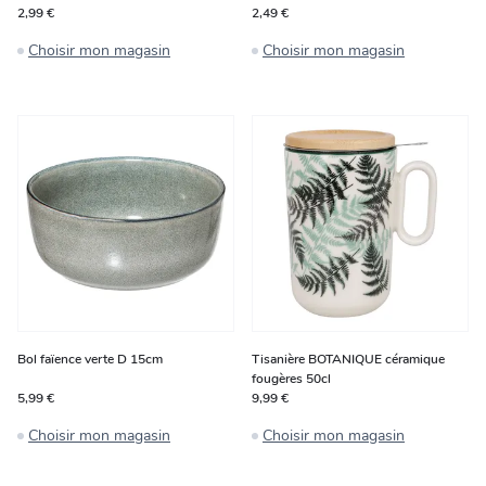
2,99 €
2,49 €
Choisir mon magasin
Choisir mon magasin
Bol faïence verte D 15cm
Tisanière BOTANIQUE céramique
fougères 50cl
5,99 €
9,99 €
Choisir mon magasin
Choisir mon magasin