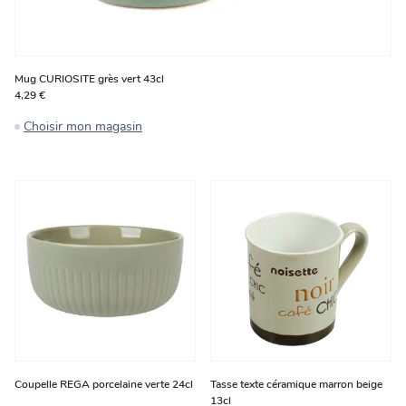
Mug CURIOSITE grès vert 43cl
4,29 €
Choisir mon magasin
Coupelle REGA porcelaine verte 24cl
Tasse texte céramique marron beige
13cl