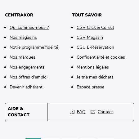
CENTRAKOR
TOUT SAVOIR
Qui sommes-nous ?
CGV Click & Collect
Nos magasins
CGV Magasin
Notre programme fidélité
CGU E-Réservation
Nos marques
Confidentialité et cookies
Nos engagements
Mentions légales
Nos offres d'emploi
Je trie mes déchets
Devenir adhérent
Espace presse
AIDE &
FAQ
Contact
CONTACT