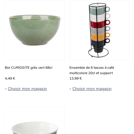
Bol CURIOSITE grès vert 68cl
Ensemble de 6 tasses à café
multicolore 20cl et support
4,49 €
13,99 €
Choisir mon magasin
Choisir mon magasin