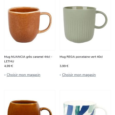
Mug NUANCIA grès caramel 44cl -
Mug REGA porcelaine vert 40cl
LETHU
4,99 €
3,99 €
Choisir mon magasin
Choisir mon magasin