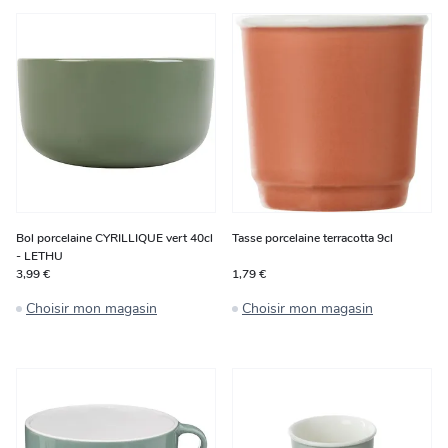
Bol porcelaine CYRILLIQUE vert 40cl
Tasse porcelaine terracotta 9cl
- LETHU
3,99 €
1,79 €
Choisir mon magasin
Choisir mon magasin