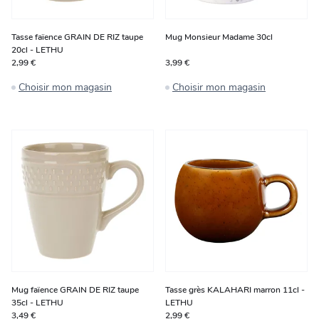
Tasse faïence GRAIN DE RIZ taupe
Mug Monsieur Madame 30cl
20cl - LETHU
2,99 €
3,99 €
Choisir mon magasin
Choisir mon magasin
Mug faïence GRAIN DE RIZ taupe
Tasse grès KALAHARI marron 11cl -
35cl - LETHU
LETHU
3,49 €
2,99 €