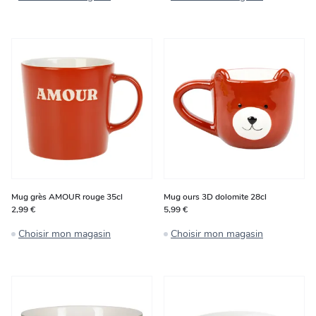
Mug grès AMOUR rouge 35cl
Mug ours 3D dolomite 28cl
2,99 €
5,99 €
Choisir mon magasin
Choisir mon magasin