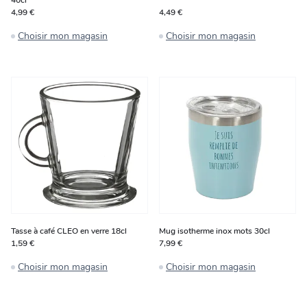
40cl
4,99 €
4,49 €
Choisir mon magasin
Choisir mon magasin
Tasse à café CLEO en verre 18cl
Mug isotherme inox mots 30cl
1,59 €
7,99 €
Choisir mon magasin
Choisir mon magasin