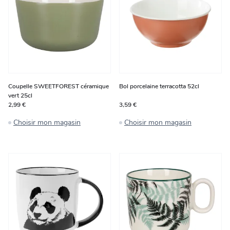
Coupelle SWEETFOREST céramique
Bol porcelaine terracotta 52cl
vert 25cl
2,99 €
3,59 €
Choisir mon magasin
Choisir mon magasin