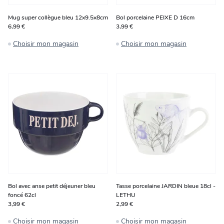
Mug super collègue bleu 12x9.5x8cm
Bol porcelaine PEIXE D 16cm
6,99 €
3,99 €
Choisir mon magasin
Choisir mon magasin
Bol avec anse petit déjeuner bleu
Tasse porcelaine JARDIN bleue 18cl -
foncé 62cl
LETHU
3,99 €
2,99 €
Choisir mon magasin
Choisir mon magasin