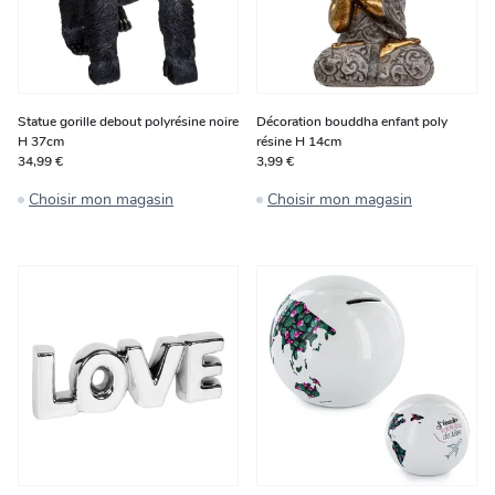
Statue gorille debout polyrésine noire
Décoration bouddha enfant poly
H 37cm
résine H 14cm
34,99 €
3,99 €
Choisir mon magasin
Choisir mon magasin