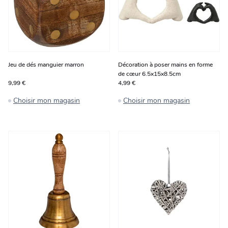
Jeu de dés manguier marron
Décoration à poser mains en forme
de cœur 6.5x15x8.5cm
9,99 €
4,99 €
Choisir mon magasin
Choisir mon magasin