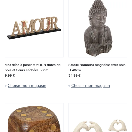
Mot déco à poser AMOUR fibres de
Statue Bouddha magnésie effet bois
bois et fleurs séchées 50cm
H 48cm
9,99 €
34,99 €
Choisir mon magasin
Choisir mon magasin