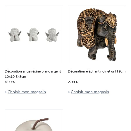
Décoration ange résine blanc argent
Décoration éléphant noir et or H 9cm
10x10.5x8cm
4,99 €
2,99 €
Choisir mon magasin
Choisir mon magasin