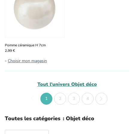
Pomme céramique H 7cm
2,99 €
Choisir mon magasin
Tout l'univers
Objet déco
1
2
3
4
Toutes les catégories
:
Objet déco