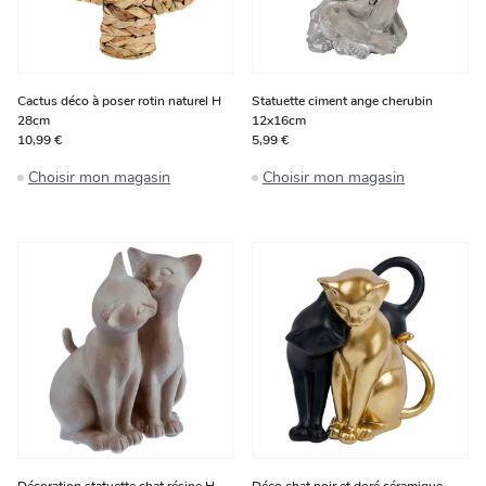
Cactus déco à poser rotin naturel H
Statuette ciment ange cherubin
28cm
12x16cm
10,99 €
5,99 €
Choisir mon magasin
Choisir mon magasin