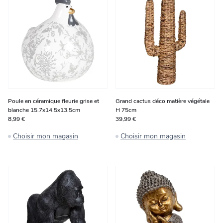
Poule en céramique fleurie grise et
Grand cactus déco matière végétale
blanche 15.7x14.5x13.5cm
H 75cm
8,99 €
39,99 €
Choisir mon magasin
Choisir mon magasin