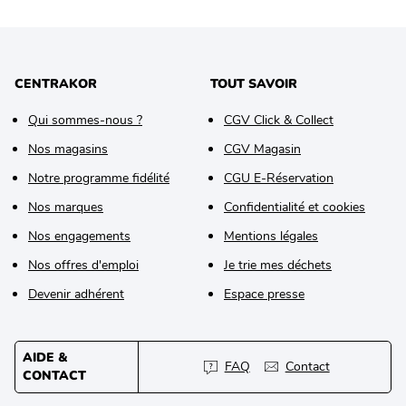
CENTRAKOR
TOUT SAVOIR
Qui sommes-nous ?
CGV Click & Collect
Nos magasins
CGV Magasin
Notre programme fidélité
CGU E-Réservation
Nos marques
Confidentialité et cookies
Nos engagements
Mentions légales
Nos offres d'emploi
Je trie mes déchets
Devenir adhérent
Espace presse
AIDE &
FAQ
Contact
CONTACT