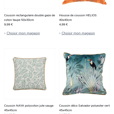
Coussin rectangulaire double gaze de
Housse de coussin HELIOS
coton taupe 50x30cm
40x40cm
9,99 €
4,99 €
Choisir mon magasin
Choisir mon magasin
Coussin NAYA polycoton jute sauge
Coussin déco Salvador polyester vert
45x45cm
45x45cm