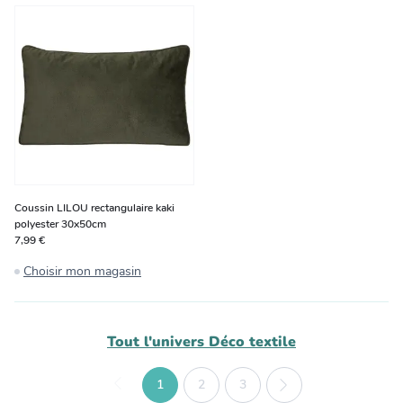
Coussin LILOU rectangulaire kaki
polyester 30x50cm
7,99 €
Choisir mon magasin
Tout l'univers
Déco textile
1
2
3