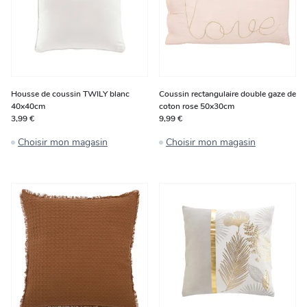
Housse de coussin TWILY blanc
Coussin rectangulaire double gaze de
40x40cm
coton rose 50x30cm
3,99 €
9,99 €
Choisir mon magasin
Choisir mon magasin