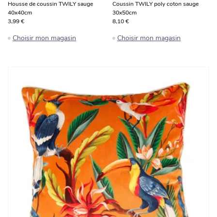
Housse de coussin TWILY sauge
Coussin TWILY poly coton sauge
40x40cm
30x50cm
3,99 €
8,10 €
Choisir mon magasin
Choisir mon magasin