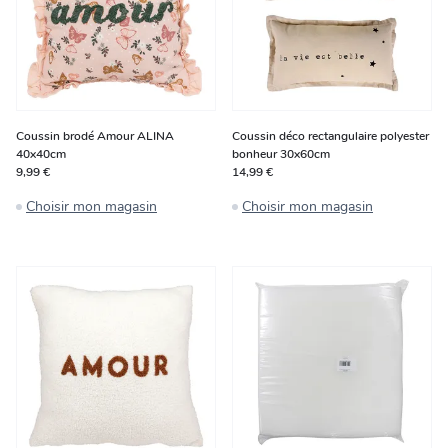
Coussin brodé Amour ALINA
Coussin déco rectangulaire polyester
40x40cm
bonheur 30x60cm
9,99 €
14,99 €
Choisir mon magasin
Choisir mon magasin