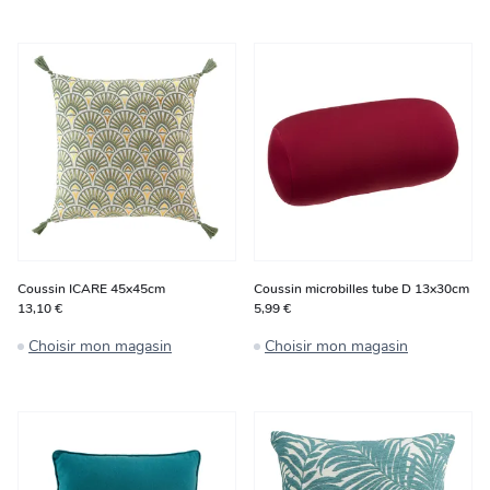
Coussin ICARE 45x45cm
Coussin microbilles tube D 13x30cm
13,10 €
5,99 €
Choisir mon magasin
Choisir mon magasin