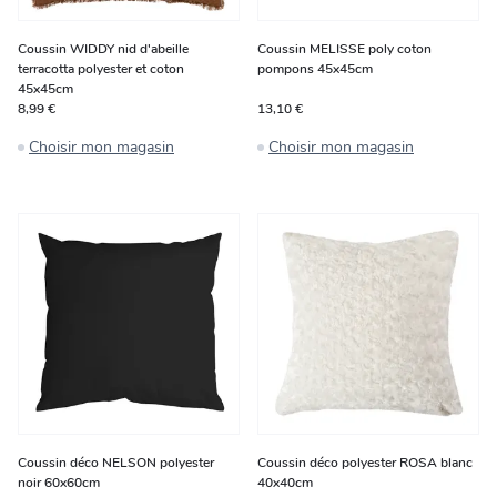
Coussin WIDDY nid d'abeille
Coussin MELISSE poly coton
terracotta polyester et coton
pompons 45x45cm
45x45cm
8,99 €
13,10 €
Choisir mon magasin
Choisir mon magasin
Coussin déco NELSON polyester
Coussin déco polyester ROSA blanc
noir 60x60cm
40x40cm