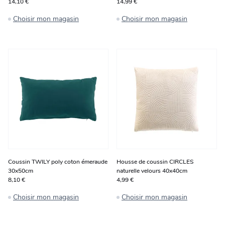
14,10 €
14,99 €
Choisir mon magasin
Choisir mon magasin
Coussin TWILY poly coton émeraude
Housse de coussin CIRCLES
30x50cm
naturelle velours 40x40cm
8,10 €
4,99 €
Choisir mon magasin
Choisir mon magasin