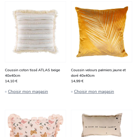
Coussin coton tissé ATLAS beige
Coussin velours palmiers jaune et
40x40cm
doré 40x40cm
14,10 €
14,99 €
Choisir mon magasin
Choisir mon magasin