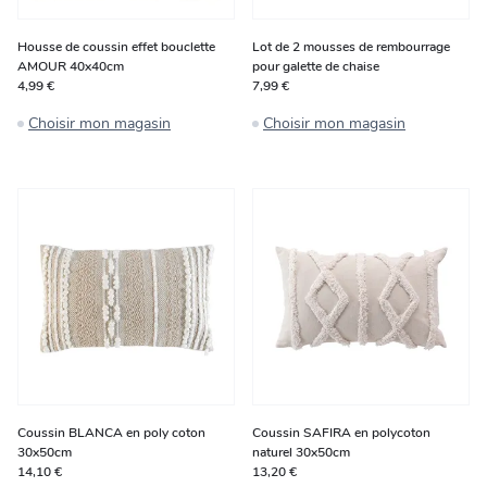
Housse de coussin effet bouclette
Lot de 2 mousses de rembourrage
AMOUR 40x40cm
pour galette de chaise
4,99 €
7,99 €
Choisir mon magasin
Choisir mon magasin
Coussin BLANCA en poly coton
Coussin SAFIRA en polycoton
30x50cm
naturel 30x50cm
14,10 €
13,20 €