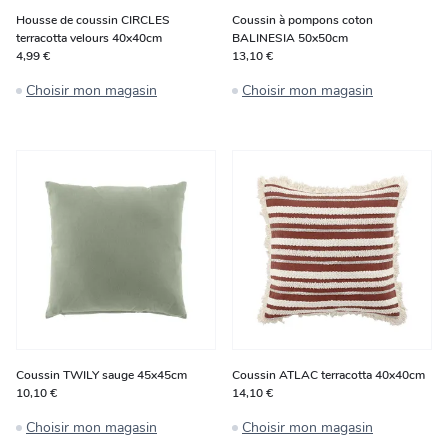
Housse de coussin CIRCLES
Coussin à pompons coton
terracotta velours 40x40cm
BALINESIA 50x50cm
4,99 €
13,10 €
Choisir mon magasin
Choisir mon magasin
Coussin TWILY sauge 45x45cm
Coussin ATLAC terracotta 40x40cm
10,10 €
14,10 €
Choisir mon magasin
Choisir mon magasin