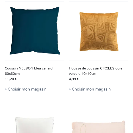
Coussin NELSON bleu canard
Housse de coussin CIRCLES ocre
60x60cm
velours 40x40cm
11,20 €
4,99 €
Choisir mon magasin
Choisir mon magasin