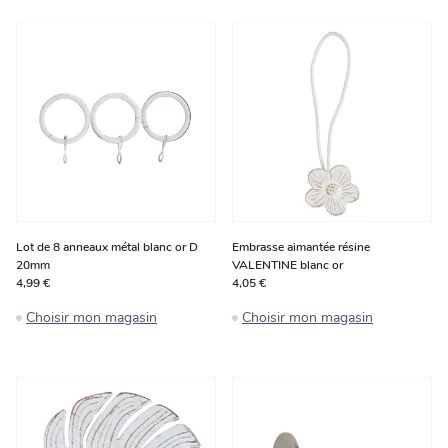
Lot de 8 anneaux métal blanc or D
Embrasse aimantée résine
20mm
VALENTINE blanc or
4,99 €
4,05 €
Choisir mon magasin
Choisir mon magasin