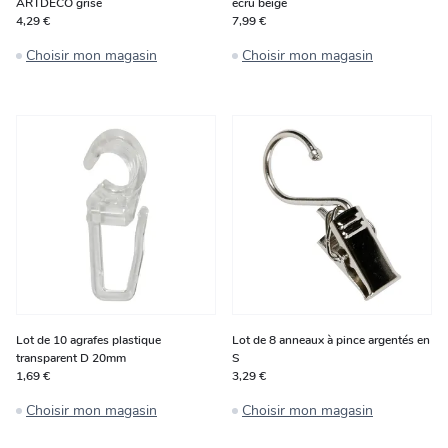
ARTDECO grise
écru beige
4,29 €
7,99 €
Choisir mon magasin
Choisir mon magasin
Lot de 10 agrafes plastique
Lot de 8 anneaux à pince argentés en
transparent D 20mm
S
1,69 €
3,29 €
Choisir mon magasin
Choisir mon magasin