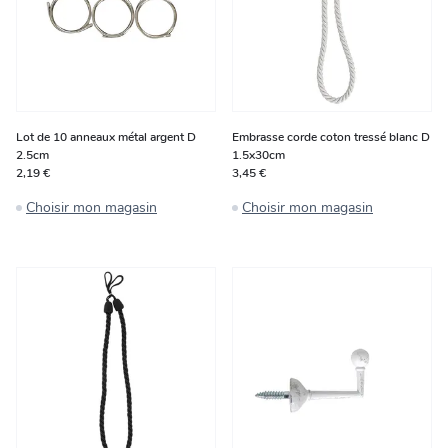
Lot de 10 anneaux métal argent D
Embrasse corde coton tressé blanc D
2.5cm
1.5x30cm
2,19 €
3,45 €
Choisir mon magasin
Choisir mon magasin