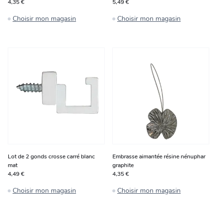
4,35 €
5,49 €
Choisir mon magasin
Choisir mon magasin
Lot de 2 gonds crosse carré blanc
Embrasse aimantée résine nénuphar
mat
graphite
4,49 €
4,35 €
Choisir mon magasin
Choisir mon magasin