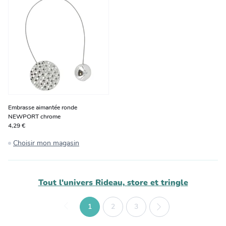
Embrasse aimantée ronde
NEWPORT chrome
4,29 €
Choisir mon magasin
Tout l'univers
Rideau, store et tringle
1
2
3