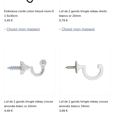
Embrasse corde coton tressé noire D
Lot de 2 gonds tringle rideau droits
1.5x30cm
blancs or 20mm
3,45 €
5,79 €
Choisir mon magasin
Choisir mon magasin
Lot de 2 gonds tringle rideau crosse
Lot de 2 gonds tringle rideau crosse
arrondie blanc or 20mm
arrondis blancs 34mm
4,49 €
3,99 €