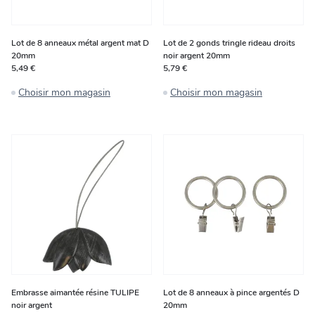
Lot de 8 anneaux métal argent mat D
Lot de 2 gonds tringle rideau droits
20mm
noir argent 20mm
5,49 €
5,79 €
Choisir mon magasin
Choisir mon magasin
Embrasse aimantée résine TULIPE
Lot de 8 anneaux à pince argentés D
noir argent
20mm