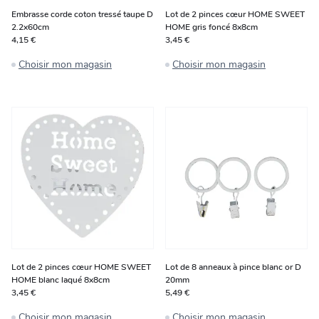
Embrasse corde coton tressé taupe D
Lot de 2 pinces cœur HOME SWEET
2.2x60cm
HOME gris foncé 8x8cm
4,15 €
3,45 €
Choisir mon magasin
Choisir mon magasin
Lot de 2 pinces cœur HOME SWEET
Lot de 8 anneaux à pince blanc or D
HOME blanc laqué 8x8cm
20mm
3,45 €
5,49 €
Choisir mon magasin
Choisir mon magasin