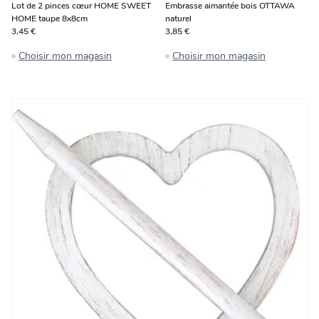
Lot de 2 pinces cœur HOME SWEET
Embrasse aimantée bois OTTAWA
HOME taupe 8x8cm
naturel
3,45 €
3,85 €
Choisir mon magasin
Choisir mon magasin