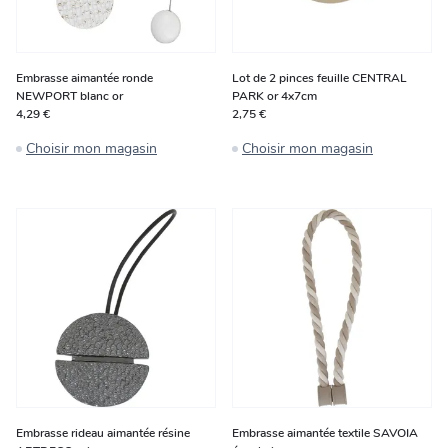
Embrasse aimantée ronde
Lot de 2 pinces feuille CENTRAL
NEWPORT blanc or
PARK or 4x7cm
4,29 €
2,75 €
Choisir mon magasin
Choisir mon magasin
Embrasse rideau aimantée résine
Embrasse aimantée textile SAVOIA