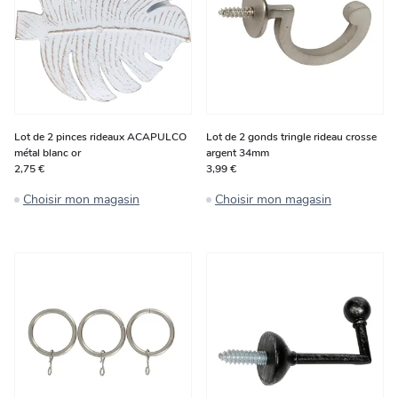
Lot de 2 pinces rideaux ACAPULCO
Lot de 2 gonds tringle rideau crosse
métal blanc or
argent 34mm
2,75 €
3,99 €
Choisir mon magasin
Choisir mon magasin