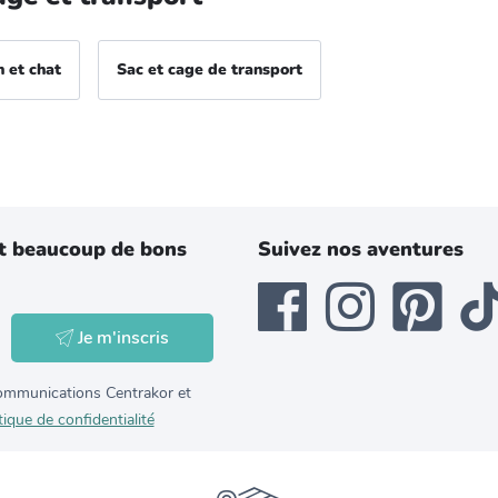
n et chat
Sac et cage de transport
t beaucoup de bons
Suivez nos aventures
Je m'inscris
 communications Centrakor et
tique de confidentialité