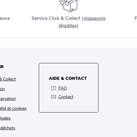
ance
Service Click & Collect
(magasins
P
éligibles)
IR
AIDE & CONTACT
& Collect
FAQ
sin
Contact
ervation
lité et cookies
égales
 déchets