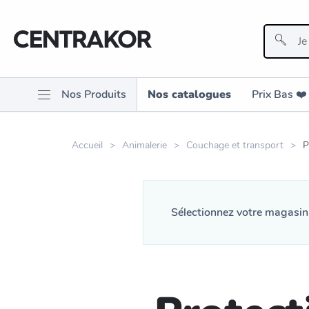
Nos Produits
Nos catalogues
Prix Bas ❤️️
Accueil
Animalerie
Couchage et transport
P
Sélectionnez votre magasi