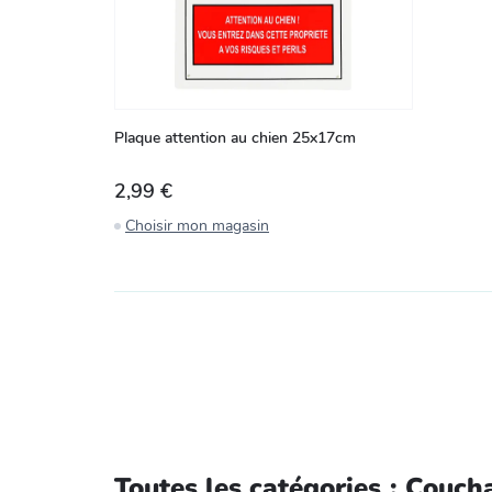
Plaque attention au chien 25x17cm
2,99 €
Choisir mon magasin
Toutes les catégories
:
Coucha