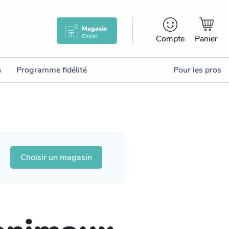
Magasin
Choisir
Compte
Panier
n
Programme fidélité
Pour les pros
Choisir un magasin