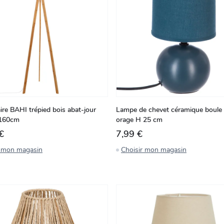
re BAHI trépied bois abat-jour
Lampe de chevet céramique boule 
 160cm
orage H 25 cm
€
7,99 €
r mon magasin
Choisir mon magasin