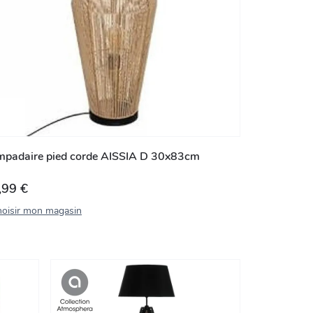
mpadaire pied corde AISSIA D 30x83cm
,99 €
oisir mon magasin