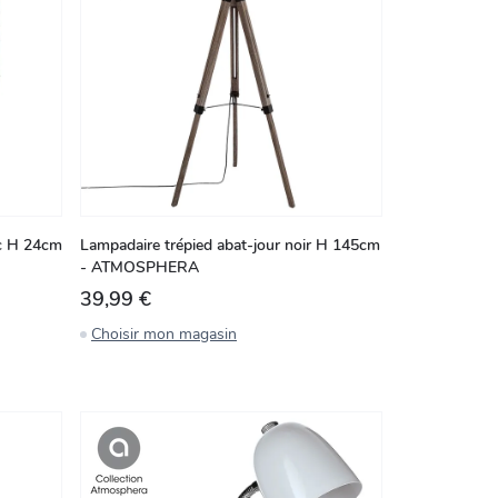
nc H 24cm
Lampadaire trépied abat-jour noir H 145cm
- ATMOSPHERA
39,99 €
Choisir mon magasin