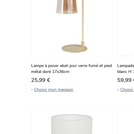
Lampe à poser abat-jour verre fumé et pied
Lampadai
métal doré 17x36cm
blanc H
25,99 €
59,99 
Choisir mon magasin
Choisi