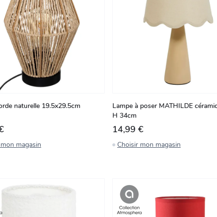
rde naturelle 19.5x29.5cm
Lampe à poser MATHILDE cérami
H 34cm
€
14,99 €
r mon magasin
Choisir mon magasin