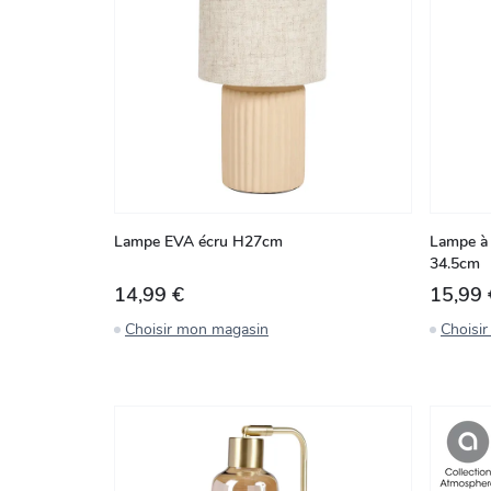
Lampe EVA écru H27cm
Lampe à 
34.5cm
14,99 €
15,99 
Choisir mon magasin
Choisi