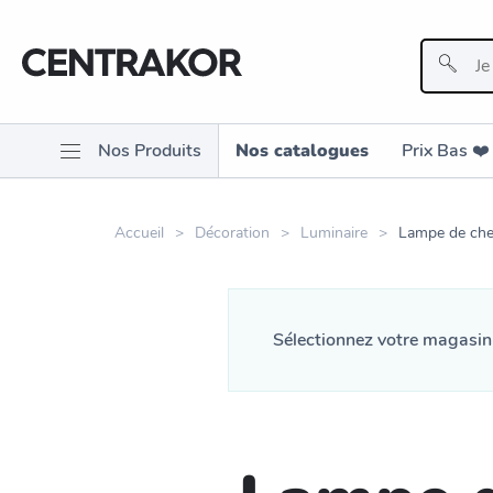
Nos Produits
Nos catalogues
Prix Bas ❤️️
Accueil
Décoration
Luminaire
Lampe de che
Sélectionnez votre magasi