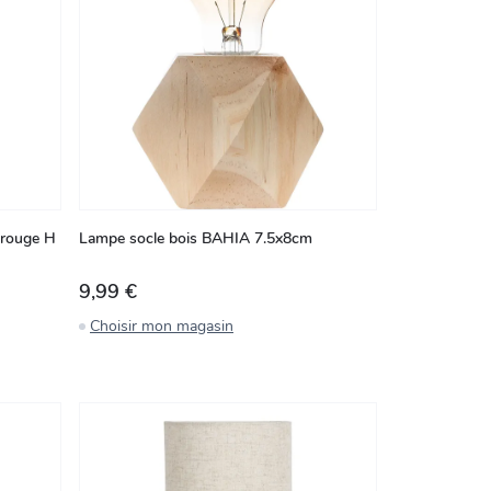
 rouge H
Lampe socle bois BAHIA 7.5x8cm
9,99 €
Choisir mon magasin