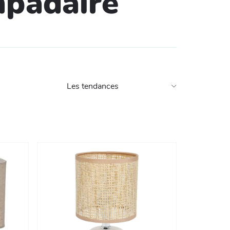
mpadaire