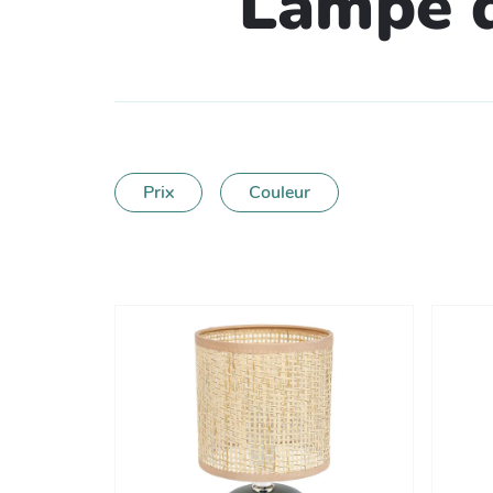
Lampe d
Prix
Couleur