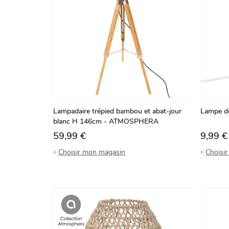
Lampadaire trépied bambou et abat-jour
Lampe de
blanc H 146cm - ATMOSPHERA
59,99 €
9,99 €
Choisir mon magasin
Choisi