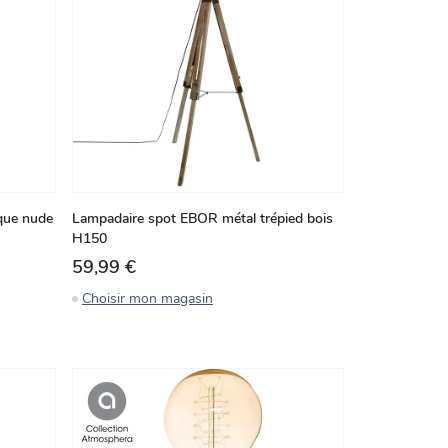
que nude
Lampadaire spot EBOR métal trépied bois
H150
59,99 €
Choisir mon magasin