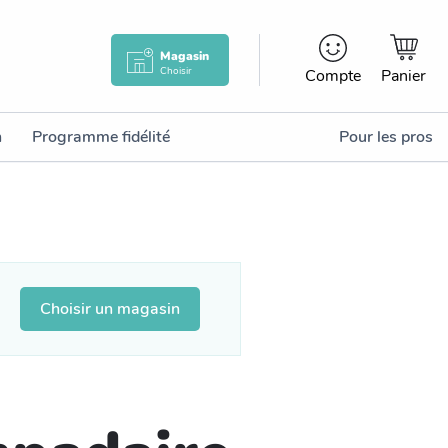
Magasin
Choisir
Compte
Panier
n
Programme fidélité
Pour les pros
Choisir un magasin