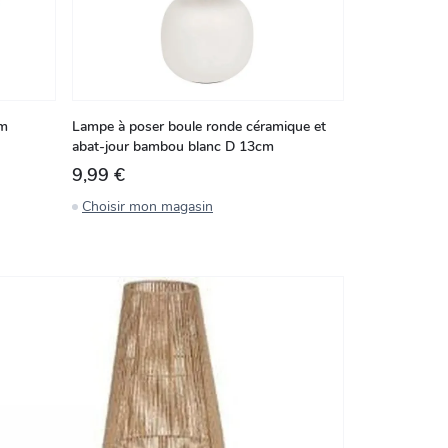
cm
Lampe à poser boule ronde céramique et
abat-jour bambou blanc D 13cm
9,99 €
Choisir mon magasin