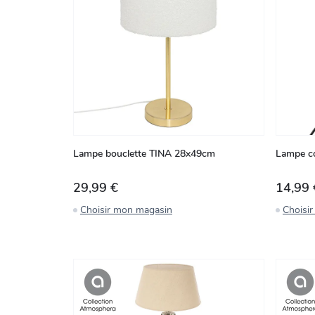
Lampe bouclette TINA 28x49cm
Lampe co
29,99 €
14,99 
Choisir mon magasin
Choisi