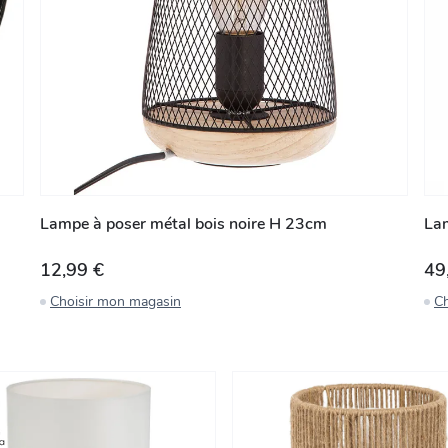
Lampe à poser métal bois noire H 23cm
La
12,99 €
49
Choisir mon magasin
Ch