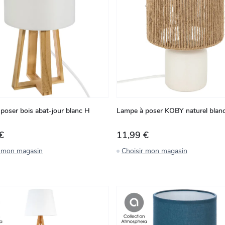
poser bois abat-jour blanc H
Lampe à poser KOBY naturel bla
€
11,99 €
r mon magasin
Choisir mon magasin