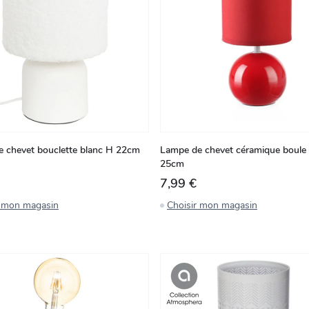
 chevet bouclette blanc H 22cm
Lampe de chevet céramique boule
25cm
7,99 €
r mon magasin
Choisir mon magasin