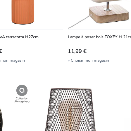
VA terracotta H27cm
Lampe à poser bois TOXEY H 21
€
11,99 €
r mon magasin
Choisir mon magasin