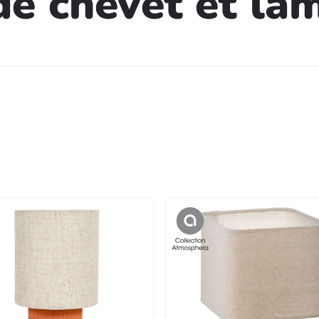
e chevet et la