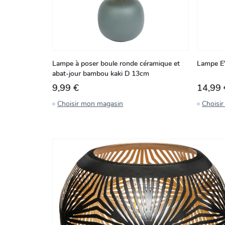
Lampe à poser boule ronde céramique et
Lampe E
abat-jour bambou kaki D 13cm
9,99 €
14,99 
Choisir mon magasin
Choisi