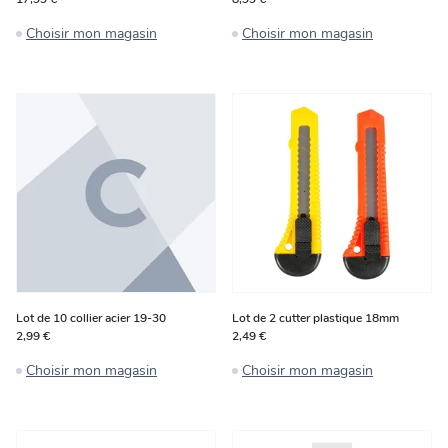
Choisir mon magasin
Choisir mon magasin
Lot de 10 collier acier 19-30
Lot de 2 cutter plastique 18mm
2,99 €
2,49 €
Choisir mon magasin
Choisir mon magasin