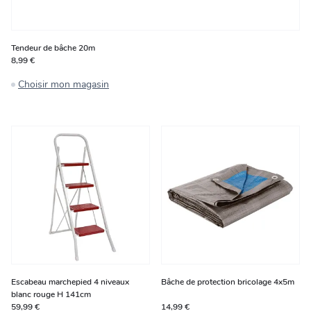
Tendeur de bâche 20m
8,99 €
Choisir mon magasin
Escabeau marchepied 4 niveaux
Bâche de protection bricolage 4x5m
blanc rouge H 141cm
59,99 €
14,99 €