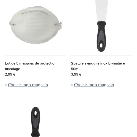
Lot de 5 masques de protection
Spatule à enduire inox bi-matière
bricolage
50m
2,99 €
3,99 €
Choisir mon magasin
Choisir mon magasin