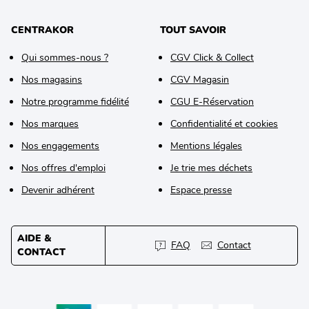
CENTRAKOR
TOUT SAVOIR
Qui sommes-nous ?
CGV Click & Collect
Nos magasins
CGV Magasin
Notre programme fidélité
CGU E-Réservation
Nos marques
Confidentialité et cookies
Nos engagements
Mentions légales
Nos offres d'emploi
Je trie mes déchets
Devenir adhérent
Espace presse
AIDE &
FAQ
Contact
CONTACT