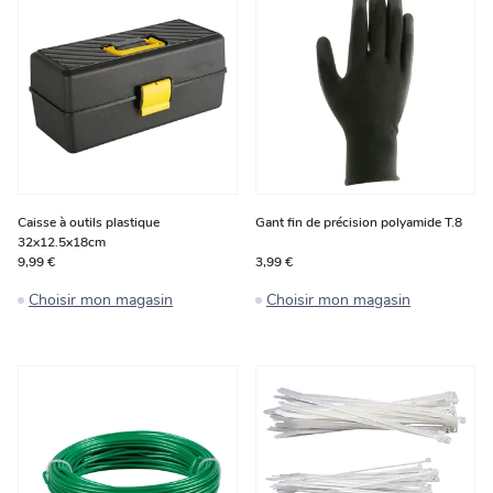
Caisse à outils plastique
Gant fin de précision polyamide T.8
32x12.5x18cm
9,99 €
3,99 €
Choisir mon magasin
Choisir mon magasin