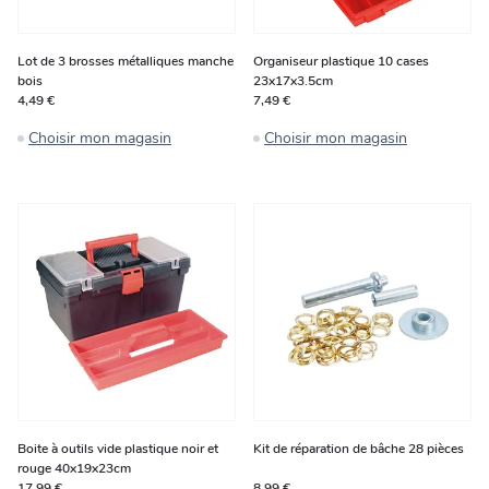
Lot de 3 brosses métalliques manche
Organiseur plastique 10 cases
bois
23x17x3.5cm
4,49 €
7,49 €
Choisir mon magasin
Choisir mon magasin
Boite à outils vide plastique noir et
Kit de réparation de bâche 28 pièces
rouge 40x19x23cm
17,99 €
8,99 €