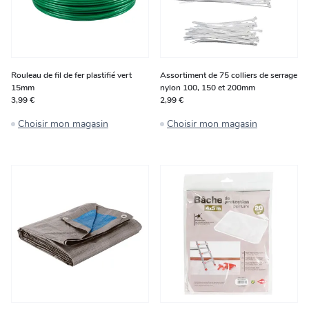
Rouleau de fil de fer plastifié vert
Assortiment de 75 colliers de serrage
15mm
nylon 100, 150 et 200mm
3,99 €
2,99 €
Choisir mon magasin
Choisir mon magasin