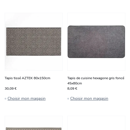
Tapis tissé AZTEK 80x150cm
Tapis de cuisine hexagone gris foncé
45x80cm
30,09 €
8,09 €
Choisir mon magasin
Choisir mon magasin