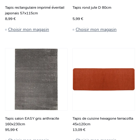
Tapis rectangulaire imprimé éventail
Tapis rond jute D 80cm
japonais 57x115cm
8,99 €
5,99 €
Choisir mon magasin
Choisir mon magasin
Tapis salon EASY gris anthracite
Tapis de cuisine hexagone terracotta
160x230cm
45x120cm
95,99 €
13,09 €