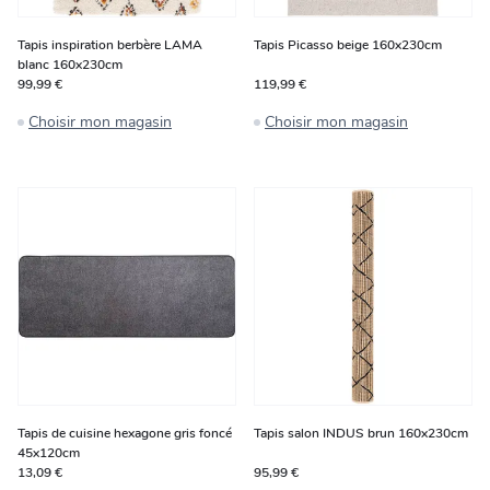
Tapis inspiration berbère LAMA
Tapis Picasso beige 160x230cm
blanc 160x230cm
99,99 €
119,99 €
Choisir mon magasin
Choisir mon magasin
Tapis de cuisine hexagone gris foncé
Tapis salon INDUS brun 160x230cm
45x120cm
13,09 €
95,99 €