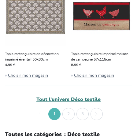
Tapis rectangulaire de décoration
Tapis rectangulaire imprimé maison
imprimé éventail 50x80cm
de campagne 57x115cm
4,99 €
8,99 €
Choisir mon magasin
Choisir mon magasin
Tout l'univers
Déco textile
1
2
3
Toutes les catégories
:
Déco textile