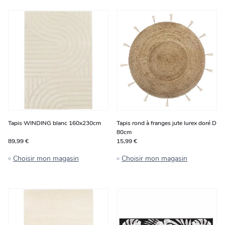
Tapis WINDING blanc 160x230cm
Tapis rond à franges jute lurex doré D
80cm
89,99 €
15,99 €
Choisir mon magasin
Choisir mon magasin