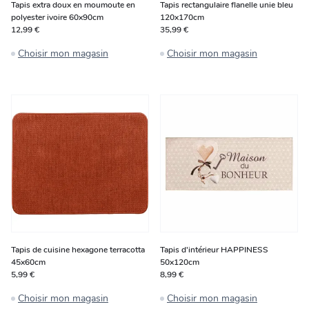
Tapis extra doux en moumoute en
Tapis rectangulaire flanelle unie bleu
polyester ivoire 60x90cm
120x170cm
12,99 €
35,99 €
Choisir mon magasin
Choisir mon magasin
Tapis de cuisine hexagone terracotta
Tapis d'intérieur HAPPINESS
45x60cm
50x120cm
5,99 €
8,99 €
Choisir mon magasin
Choisir mon magasin