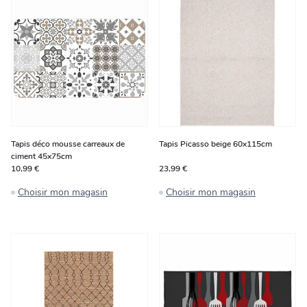
Tapis déco mousse carreaux de
Tapis Picasso beige 60x115cm
ciment 45x75cm
10,99 €
23,99 €
Choisir mon magasin
Choisir mon magasin