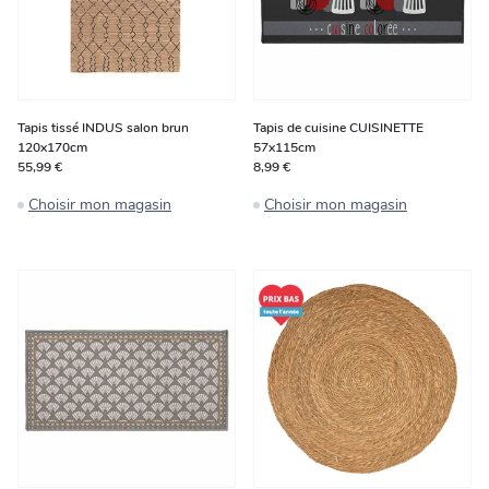
Tapis tissé INDUS salon brun
Tapis de cuisine CUISINETTE
120x170cm
57x115cm
55,99 €
8,99 €
Choisir mon magasin
Choisir mon magasin