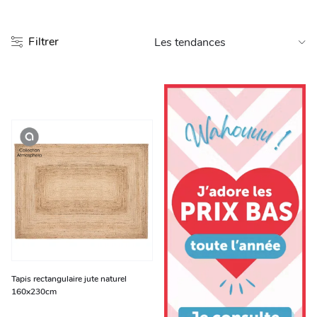
Entretien et rangement
Filtrer
Loisirs
Animalerie
Bricolage et auto
Jardin et plein air
Tapis rectangulaire jute naturel
160x230cm