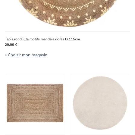
Tapis rond jute motifs mandala dorés D 115cm
29,99 €
Choisir mon magasin