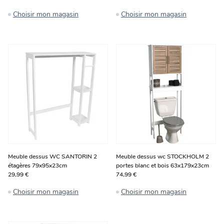
Choisir mon magasin
Choisir mon magasin
Meuble dessus WC SANTORIN 2
Meuble dessus wc STOCKHOLM 2
étagères 79x95x23cm
portes blanc et bois 63x179x23cm
29,99 €
74,99 €
Choisir mon magasin
Choisir mon magasin