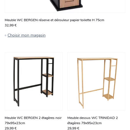
Meuble WC BERGEN réserve et dérouleur papier toilette H 75cm
32,99 €
Choisir mon magasin
Meuble WC BERGEN 2 étagères noir
Meuble dessus WC TRINIDAD 2
79x95x23cm
étagères 79x95x23cm
29,99 €
29,99 €