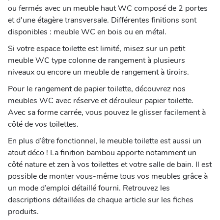
ou fermés avec un meuble haut WC composé de 2 portes
et d'une étagère transversale. Différentes finitions sont
disponibles : meuble WC en bois ou en métal.
Si votre espace toilette est limité, misez sur un petit
meuble WC type colonne de rangement à plusieurs
niveaux ou encore un meuble de rangement à tiroirs.
Pour le rangement de papier toilette, découvrez nos
meubles WC avec réserve et dérouleur papier toilette.
Avec sa forme carrée, vous pouvez le glisser facilement à
côté de vos toilettes.
En plus d’être fonctionnel, le meuble toilette est aussi un
atout déco ! La finition bambou apporte notamment un
côté nature et zen à vos toilettes et votre salle de bain. Il est
possible de monter vous-même tous vos meubles grâce à
un mode d’emploi détaillé fourni. Retrouvez les
descriptions détaillées de chaque article sur les fiches
produits.