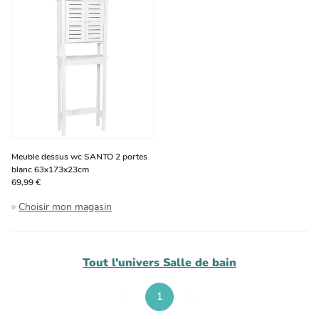
Meuble dessus wc SANTO 2 portes
blanc 63x173x23cm
69,99 €
Choisir mon magasin
Tout l'univers
Salle de bain
1