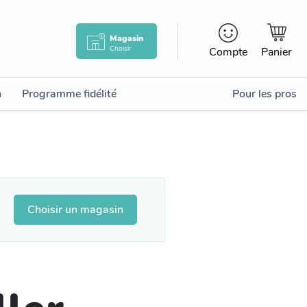
Magasin
Choisir
Compte
Panier
n
Programme fidélité
Pour les pros
Choisir un magasin