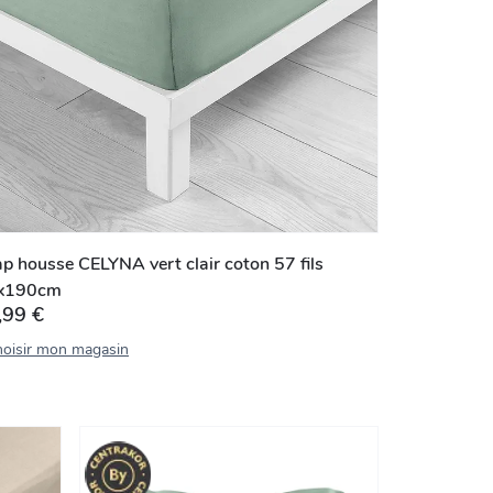
p housse CELYNA vert clair coton 57 fils
x190cm
,99 €
oisir mon magasin