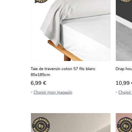
Taie de traversin coton 57 fils blanc
Drap hou
85x185cm
6,99 €
10,99 
Choisir mon magasin
Choisi