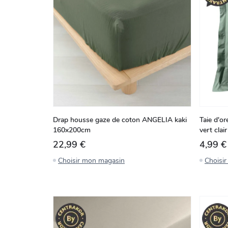
Drap housse gaze de coton ANGELIA kaki
Taie d'or
160x200cm
vert cla
22,99 €
4,99 €
Choisir mon magasin
Choisi