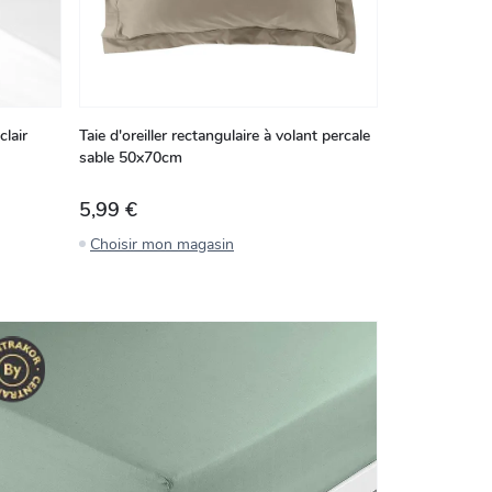
clair
Taie d'oreiller rectangulaire à volant percale
sable 50x70cm
5,99 €
Choisir mon magasin