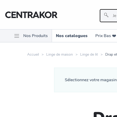
Nos Produits
Nos catalogues
Prix Bas ❤️️
Accueil
Linge de maison
Linge de lit
Drap et 
Sélectionnez votre magasi