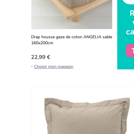
Drap housse gaze de coton ANGELIA sable
160x200cm
22,99 €
Choisir mon magasin