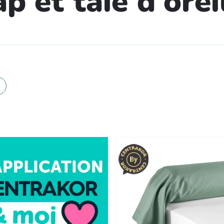
p et taie d'orei