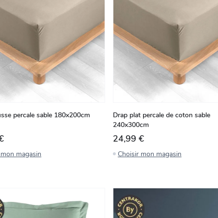
sse percale sable 180x200cm
Drap plat percale de coton sable
240x300cm
€
24,99 €
r mon magasin
Choisir mon magasin