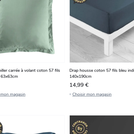
eiller carrée à volant coton 57 fils
Drap housse coton 57 fils bleu ind
ir 63x63cm
140x190cm
14,99 €
r mon magasin
Choisir mon magasin