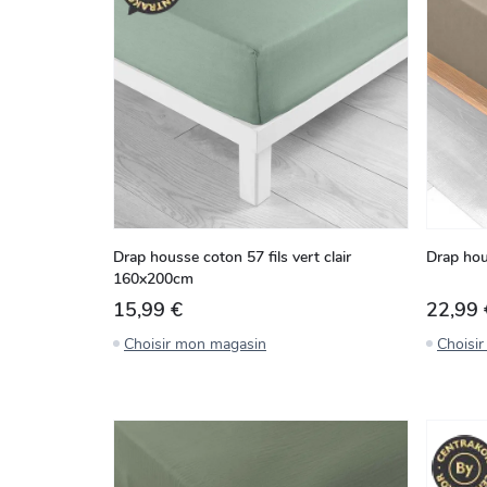
Drap housse coton 57 fils vert clair
Drap hou
160x200cm
15,99 €
22,99 
Choisir mon magasin
Choisi