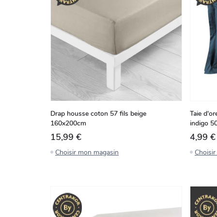
Drap housse coton 57 fils beige
Taie d'or
160x200cm
indigo 
15,99 €
4,99 €
Choisir mon magasin
Choisi