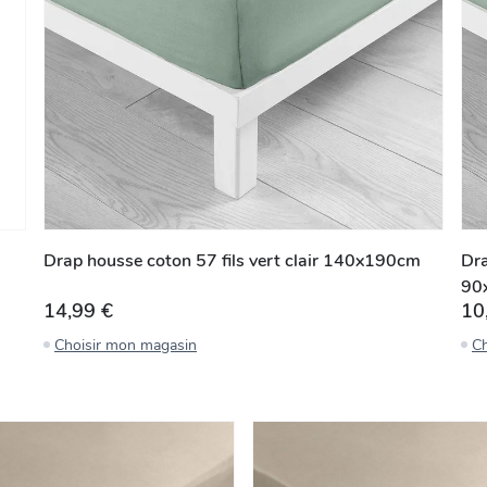
Drap housse coton 57 fils vert clair 140x190cm
Dra
90
14,99 €
10
Choisir mon magasin
Ch