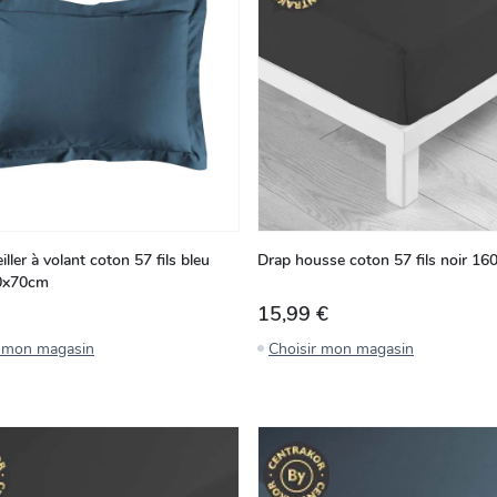
eiller à volant coton 57 fils bleu
Drap housse coton 57 fils noir 1
50x70cm
15,99 €
r mon magasin
Choisir mon magasin