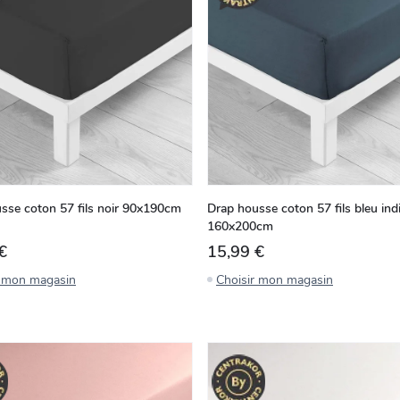
sse coton 57 fils noir 90x190cm
Drap housse coton 57 fils bleu ind
160x200cm
€
15,99 €
r mon magasin
Choisir mon magasin