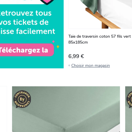
Taie de traversin coton 57 fils vert 
85x185cm
6,99 €
Choisir mon magasin