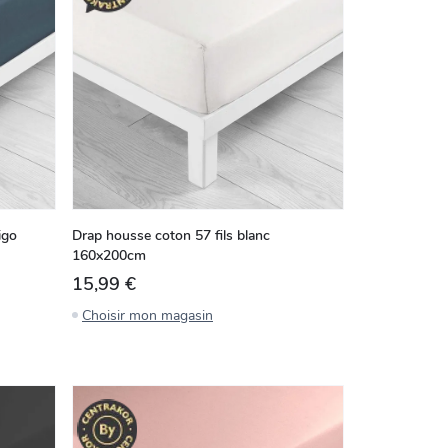
igo
Drap housse coton 57 fils blanc
160x200cm
15,99 €
Choisir mon magasin