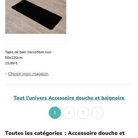
Tapis de bain microfibre noir
50x120cm
15,99 €
Choisir mon magasin
Tout l'univers
Accessoire douche et baignoire
1
2
3
Toutes les catégories
:
Accessoire douche et