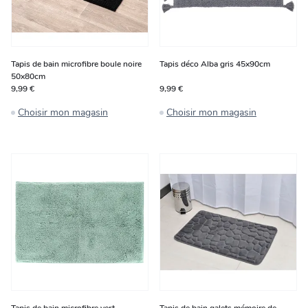
Tapis de bain microfibre boule noire
Tapis déco Alba gris 45x90cm
50x80cm
9,99 €
9,99 €
Choisir mon magasin
Choisir mon magasin