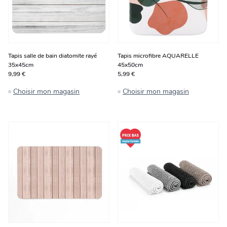
Tapis salle de bain diatomite rayé
Tapis microfibre AQUARELLE
35x45cm
45x50cm
9,99 €
5,99 €
Choisir mon magasin
Choisir mon magasin