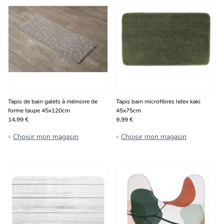
Tapis de bain galets à mémoire de
Tapis bain microfibres latex kaki
forme taupe 45x120cm
45x75cm
14,99 €
9,99 €
Choisir mon magasin
Choisir mon magasin