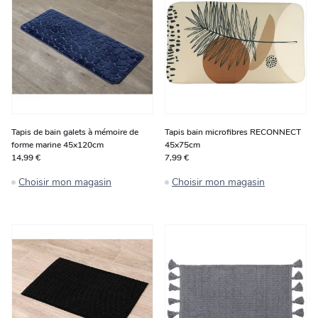
Tapis de bain galets à mémoire de
Tapis bain microfibres RECONNECT
forme marine 45x120cm
45x75cm
14,99 €
7,99 €
Choisir mon magasin
Choisir mon magasin