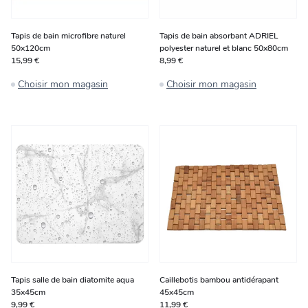
Tapis de bain microfibre naturel
Tapis de bain absorbant ADRIEL
50x120cm
polyester naturel et blanc 50x80cm
15,99 €
8,99 €
Choisir mon magasin
Choisir mon magasin
Tapis salle de bain diatomite aqua
Caillebotis bambou antidérapant
35x45cm
45x45cm
9,99 €
11,99 €