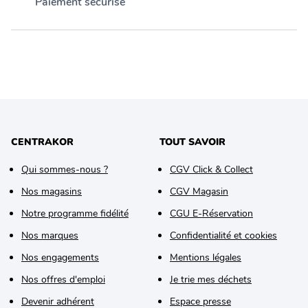
Paiement sécurisé
CENTRAKOR
TOUT SAVOIR
Qui sommes-nous ?
CGV Click & Collect
Nos magasins
CGV Magasin
Notre programme fidélité
CGU E-Réservation
Nos marques
Confidentialité et cookies
Nos engagements
Mentions légales
Nos offres d'emploi
Je trie mes déchets
Devenir adhérent
Espace presse