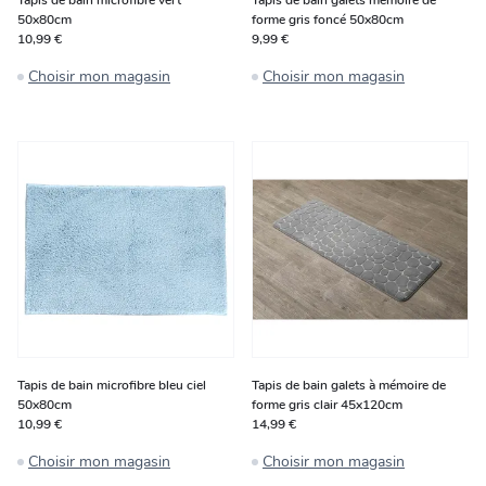
Tapis de bain microfibre vert
Tapis de bain galets mémoire de
50x80cm
forme gris foncé 50x80cm
10,99 €
9,99 €
Choisir mon magasin
Choisir mon magasin
Tapis de bain microfibre bleu ciel
Tapis de bain galets à mémoire de
50x80cm
forme gris clair 45x120cm
10,99 €
14,99 €
Choisir mon magasin
Choisir mon magasin