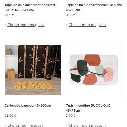
Tapis de bain absorbant polyester
Tapis de bain polyester chenille blanc
CALISTA 50x80cm
45x75cm
8,99 €
3,93 €
Choisir mon magasin
Choisir mon magasin
Caillebotis bambou 45x100cm
Tapis microfibre BUCOLIQUE
45x75cm
21,99 €
7,99 €
Choisir mon magasin
Choisir mon magasin