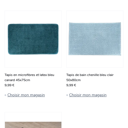
Tapis en microfibres et latex bleu
Tapis de bain chenille bleu clair
canard 45x75cm
50x80cm
9,99 €
9,99 €
Choisir mon magasin
Choisir mon magasin