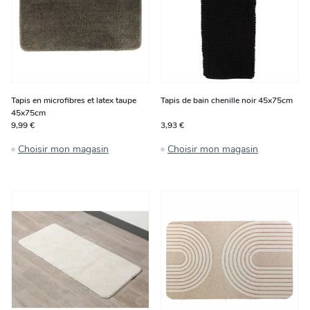
Tapis en microfibres et latex taupe
Tapis de bain chenille noir 45x75cm
45x75cm
9,99 €
3,93 €
Choisir mon magasin
Choisir mon magasin