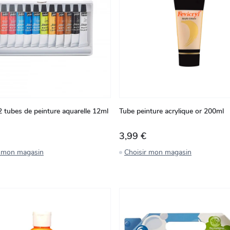
2 tubes de peinture aquarelle 12ml
Tube peinture acrylique or 200ml
3,99 €
r mon magasin
Choisir mon magasin