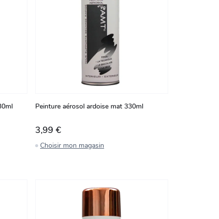
30ml
Peinture aérosol ardoise mat 330ml
3,99 €
Choisir mon magasin