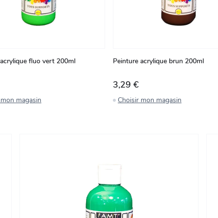
acrylique fluo vert 200ml
Peinture acrylique brun 200ml
3,29 €
r mon magasin
Choisir mon magasin