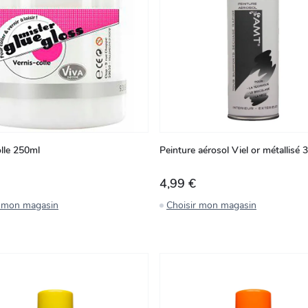
olle 250ml
Peinture aérosol Viel or métallisé
4,99 €
r mon magasin
Choisir mon magasin