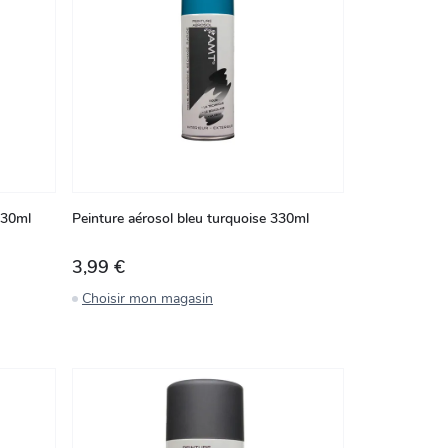
 330ml
Peinture aérosol bleu turquoise 330ml
3,99 €
Choisir mon magasin