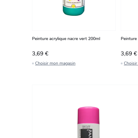
Peinture acrylique nacre vert 200ml
Peinture 
3,69 €
3,69 €
Choisir mon magasin
Choisi