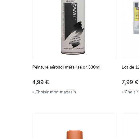
Peinture aérosol métallisé or 330ml
Lot de 1
4,99 €
7,99 €
Choisir mon magasin
Choisi