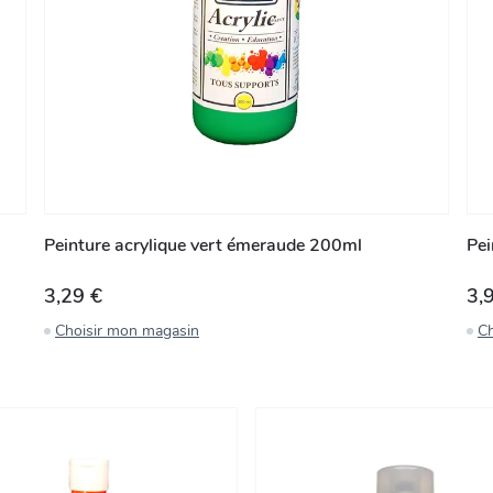
Peinture acrylique vert émeraude 200ml
Pei
3,29 €
3,
Choisir mon magasin
Ch