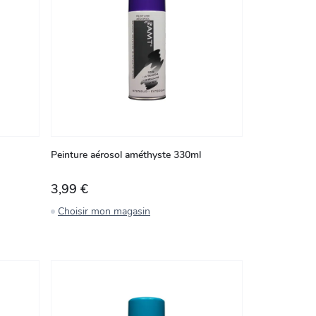
Peinture aérosol améthyste 330ml
3,99 €
Choisir mon magasin