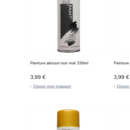
Peinture aérosol noir mat 330ml
Peinture 
3,99 €
3,99 €
Choisir mon magasin
Choisi