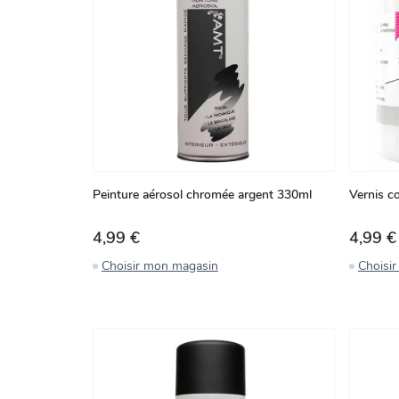
Peinture aérosol chromée argent 330ml
Vernis c
4,99 €
4,99 €
Choisir mon magasin
Choisi