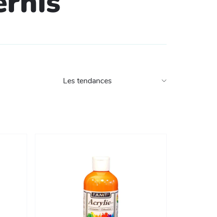
ernis