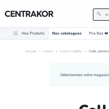
Nos Produits
Nos catalogues
Prix Bas ❤️️
Accueil
Loisirs
Loisirs créatifs
Colle, peintur
Sélectionnez votre magasi