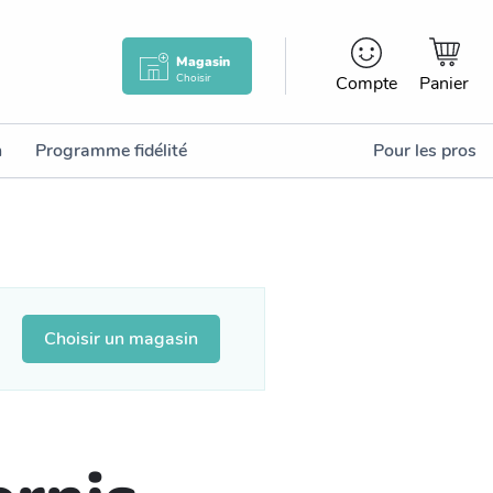
Magasin
Choisir
Compte
Panier
n
Programme fidélité
Pour les pros
Choisir un magasin