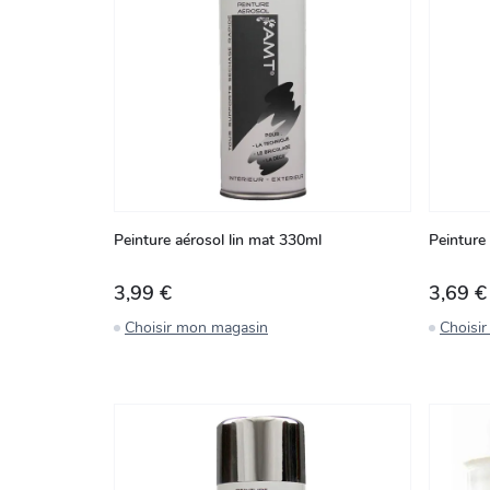
Peinture aérosol lin mat 330ml
Peinture
3,99 €
3,69 €
Choisir mon magasin
Choisi