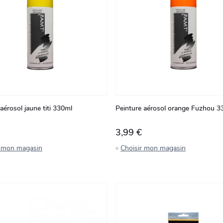
aérosol jaune titi 330ml
Peinture aérosol orange Fuzhou 3
3,99 €
r mon magasin
Choisir mon magasin