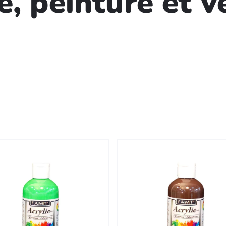
e, peinture et v