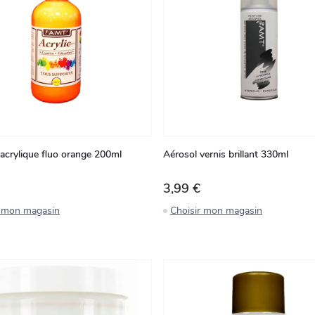
 acrylique fluo orange 200ml
Aérosol vernis brillant 330ml
3,99 €
r mon magasin
Choisir mon magasin