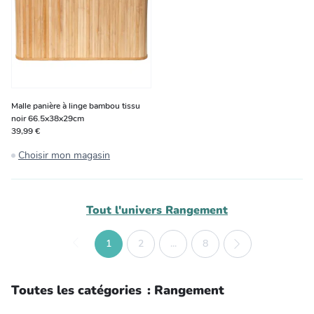
Malle panière à linge bambou tissu
noir 66.5x38x29cm
39,99 €
Choisir mon magasin
Tout l'univers
Rangement
1
2
...
8
Toutes les catégories
:
Rangement