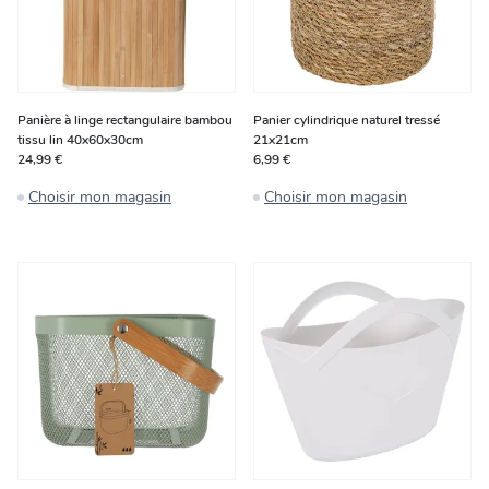
Panière à linge rectangulaire bambou
Panier cylindrique naturel tressé
tissu lin 40x60x30cm
21x21cm
24,99 €
6,99 €
Choisir mon magasin
Choisir mon magasin