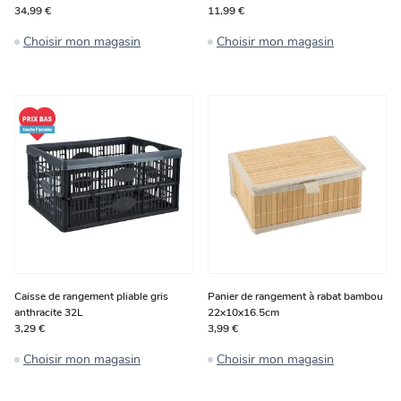
34,99 €
11,99 €
Choisir mon magasin
Choisir mon magasin
Caisse de rangement pliable gris
Panier de rangement à rabat bambou
anthracite 32L
22x10x16.5cm
3,29 €
3,99 €
Choisir mon magasin
Choisir mon magasin