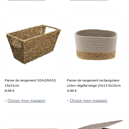
Panier de rangement SEAGRASS
Panier de rangement rectangulaire
15x31cm
coton végétal beige 23x13.5x15cm
8,99 €
4,99 €
Choisir mon magasin
Choisir mon magasin