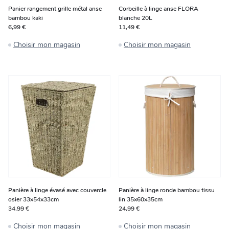
Panier rangement grille métal anse
Corbeille à linge anse FLORA
bambou kaki
blanche 20L
6,99 €
11,49 €
Choisir mon magasin
Choisir mon magasin
Panière à linge évasé avec couvercle
Panière à linge ronde bambou tissu
osier 33x54x33cm
lin 35x60x35cm
34,99 €
24,99 €
Choisir mon magasin
Choisir mon magasin