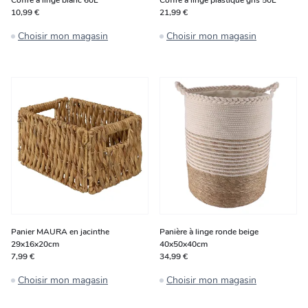
Coffre à linge blanc 60L
Coffre à linge plastique gris 50L
10,99 €
21,99 €
Choisir mon magasin
Choisir mon magasin
Panier MAURA en jacinthe
Panière à linge ronde beige
29x16x20cm
40x50x40cm
7,99 €
34,99 €
Choisir mon magasin
Choisir mon magasin