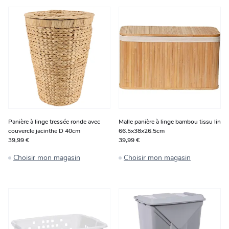
Panière à linge tressée ronde avec
Malle panière à linge bambou tissu lin
couvercle jacinthe D 40cm
66.5x38x26.5cm
39,99 €
39,99 €
Choisir mon magasin
Choisir mon magasin