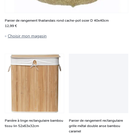
Panier de rangement thailandais rond cache-pot osier D 40x40cm
12,99 €
Choisir mon magasin
Panière à linge rectangulaire bambou
Panier de rangement rectangulaire
tissu lin 52x63x32cm
grille métal double anse bambou
caramel