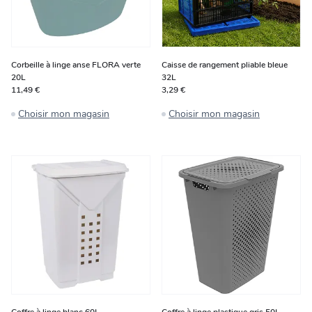
Corbeille à linge anse FLORA verte
Caisse de rangement pliable bleue
20L
32L
11,49 €
3,29 €
Choisir mon magasin
Choisir mon magasin