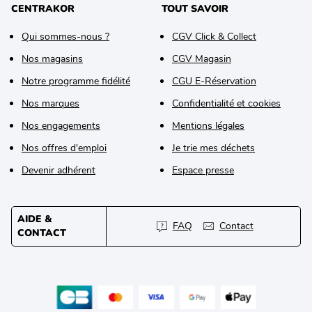
CENTRAKOR
TOUT SAVOIR
Qui sommes-nous ?
CGV Click & Collect
Nos magasins
CGV Magasin
Notre programme fidélité
CGU E-Réservation
Nos marques
Confidentialité et cookies
Nos engagements
Mentions légales
Nos offres d'emploi
Je trie mes déchets
Devenir adhérent
Espace presse
AIDE &
FAQ
Contact
CONTACT