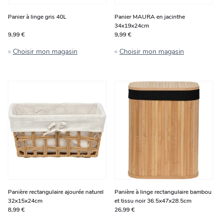
Panier à linge gris 40L
Panier MAURA en jacinthe
34x19x24cm
9,99 €
9,99 €
Choisir mon magasin
Choisir mon magasin
Panière rectangulaire ajourée naturel
Panière à linge rectangulaire bambou
32x15x24cm
et tissu noir 36.5x47x28.5cm
8,99 €
26,99 €