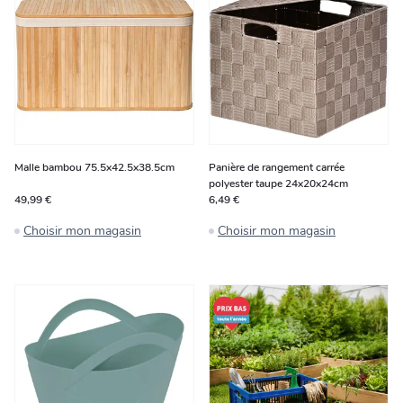
Malle bambou 75.5x42.5x38.5cm
Panière de rangement carrée
polyester taupe 24x20x24cm
49,99 €
6,49 €
Choisir mon magasin
Choisir mon magasin