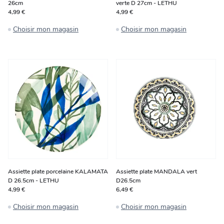
26cm
verte D 27cm - LETHU
4,99 €
4,99 €
Choisir mon magasin
Choisir mon magasin
Assiette plate porcelaine KALAMATA
Assiette plate MANDALA vert
D 26.5cm - LETHU
D26.5cm
4,99 €
6,49 €
Choisir mon magasin
Choisir mon magasin