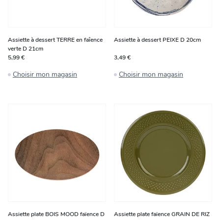
Assiette à dessert TERRE en faîence
Assiette à dessert PEIXE D 20cm
verte D 21cm
5,99 €
3,49 €
Choisir mon magasin
Choisir mon magasin
Assiette plate BOIS MOOD faïence D
Assiette plate faïence GRAIN DE RIZ