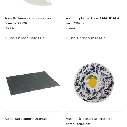
Assiette forme cœur porcelaine
Assiette plate à dessert MANDALA
blanche 29x26cm
vert D19cm
6,99 €
4,99 €
Choisir mon magasin
Choisir mon magasin
Set de table ardoise 30x40cm
Assiette à dessert faïence motif
citron D20x2cm