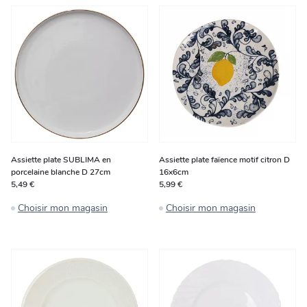
Assiette plate SUBLIMA en
Assiette plate faïence motif citron D
porcelaine blanche D 27cm
16x6cm
5,49 €
5,99 €
Choisir mon magasin
Choisir mon magasin