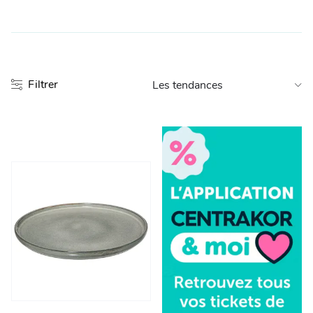
Entretien et rangement
Loisirs
Filtrer
Animalerie
Bricolage et auto
Jardin et plein air