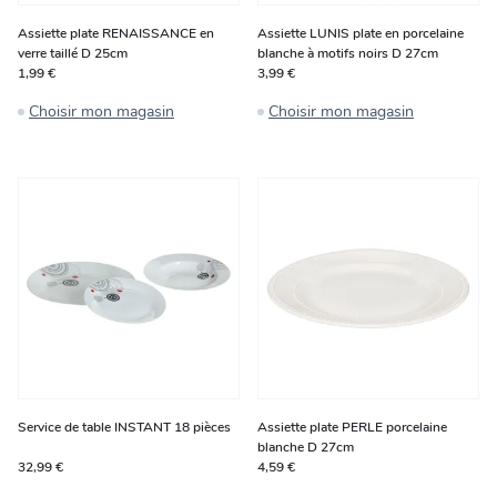
Assiette plate RENAISSANCE en
Assiette LUNIS plate en porcelaine
verre taillé D 25cm
blanche à motifs noirs D 27cm
1,99 €
3,99 €
Choisir mon magasin
Choisir mon magasin
Service de table INSTANT 18 pièces
Assiette plate PERLE porcelaine
blanche D 27cm
32,99 €
4,59 €