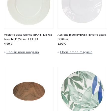
Assiette plate faïence GRAIN DE RIZ
Assiette plate EVERETTE verre opale
blanche D 27cm - LETHU
D 26cm
4,99 €
1,99 €
Choisir mon magasin
Choisir mon magasin