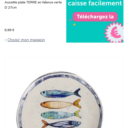
Assiette plate TERRE en faîence verte
D 27cm
6,99 €
Choisir mon magasin