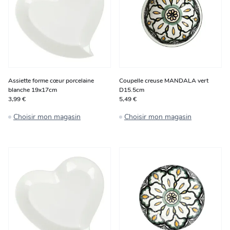
Assiette forme cœur porcelaine
Coupelle creuse MANDALA vert
blanche 19x17cm
D15.5cm
3,99 €
5,49 €
Choisir mon magasin
Choisir mon magasin