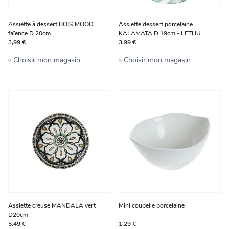
Assiette à dessert BOIS MOOD
Assiette dessert porcelaine
faïence D 20cm
KALAMATA D 19cm - LETHU
3,99 €
3,99 €
Choisir mon magasin
Choisir mon magasin
Assiette creuse MANDALA vert
Mini coupelle porcelaine
D20cm
5,49 €
1,29 €