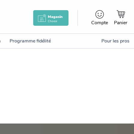
Magasin
Choisir
Compte
Panier
n
Programme fidélité
Pour les pros