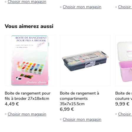
Choisir mon magasin
Choisir mon magasin
Choisi
Vous aimerez aussi
Boite de rangement pour
Boite de rangement à
Boite de
fils à broder 27x18x4cm
compartiments
couture 
4,49 €
9,99 €
35x7x15.5cm
6,99 €
Choisir mon magasin
Choisi
Choisir mon magasin