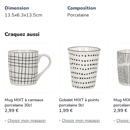
Dimension
Composition
13.5x6.3x13.5cm
Porcelaine
Craquez aussi
Mug MIXT à carreaux
Gobelet MIXT à points
Mug MIXT
porcelaine 30cl
porcelaine 9cl
porcelain
2,99 €
1,99 €
2,99 €
Choisir mon magasin
Choisir mon magasin
Choisi