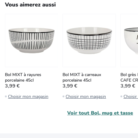
Vous aimerez aussi
Bol MIXT à rayures
Bol MIXT à carreaux
Bol grès 
porcelaine 45cl
porcelaine 45cl
CAFE CR
3,99 €
3,99 €
3,99 €
Choisir mon magasin
Choisir mon magasin
Choisi
Voir tout
Bol, mug et tasse