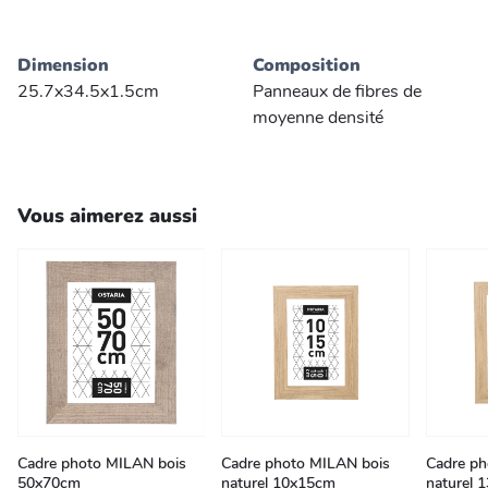
Dimension
Composition
25.7x34.5x1.5cm
Panneaux de fibres de
moyenne densité
Vous aimerez aussi
Cadre photo MILAN bois
Cadre photo MILAN bois
Cadre ph
50x70cm
naturel 10x15cm
naturel 