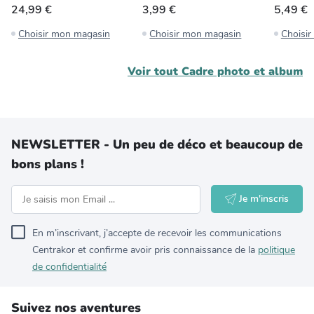
24,99 €
3,99 €
5,49 €
Choisir mon magasin
Choisir mon magasin
Choisi
Voir tout
Cadre photo et album
NEWSLETTER - Un peu de déco et beaucoup de
bons plans !
Je m'inscris
En m’inscrivant, j’accepte de recevoir les communications
Centrakor et confirme avoir pris connaissance de la
politique
de confidentialité
Suivez nos aventures