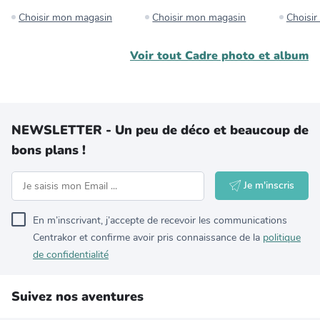
Choisir mon magasin
Choisir mon magasin
Choisi
Voir tout
Cadre photo et album
NEWSLETTER - Un peu de déco et beaucoup de
bons plans !
Je m'inscris
En m’inscrivant, j’accepte de recevoir les communications
Centrakor et confirme avoir pris connaissance de la
politique
de confidentialité
Suivez nos aventures