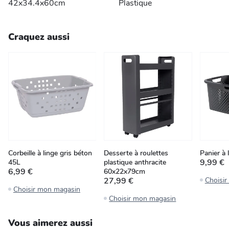
42x34.4x60cm
Plastique
Craquez aussi
Corbeille à linge gris béton
Desserte à roulettes
Panier à 
9,99 €
45L
plastique anthracite
6,99 €
60x22x79cm
27,99 €
Choisi
Choisir mon magasin
Choisir mon magasin
Vous aimerez aussi