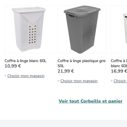
Coffre à linge blanc 60L
Coffre à linge plastique gris
Coffre à
10,99 €
50L
blanc 60
21,99 €
16,99 
Choisir mon magasin
Choisir mon magasin
Choisi
Voir tout
Corbeille et panier