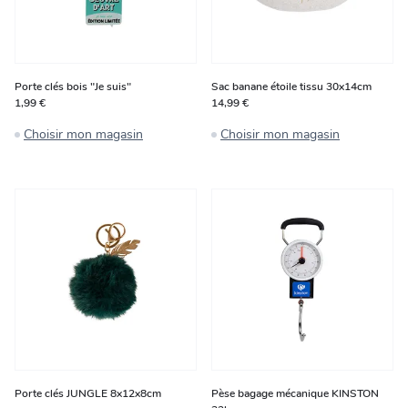
Porte clés bois "Je suis"
Sac banane étoile tissu 30x14cm
1,99 €
14,99 €
Choisir mon magasin
Choisir mon magasin
Porte clés JUNGLE 8x12x8cm
Pèse bagage mécanique KINSTON