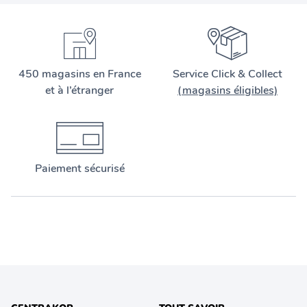
450 magasins en France
Service Click & Collect
et à l’étranger
(magasins éligibles)
Paiement sécurisé