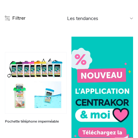
Entretien et rangement
Filtrer
Loisirs
Animalerie
Bricolage et auto
Jardin et plein air
Pochette téléphone imperméable