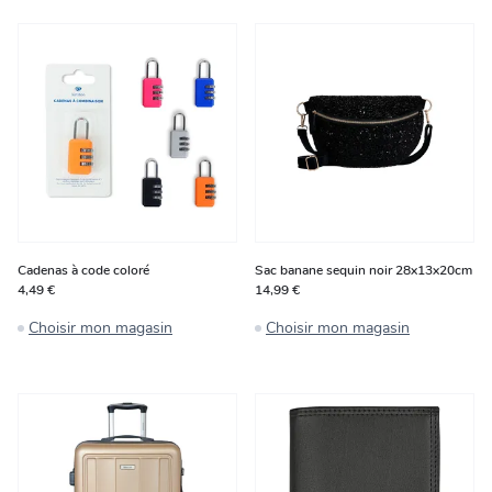
Cadenas à code coloré
Sac banane sequin noir 28x13x20cm
4,49 €
14,99 €
Choisir mon magasin
Choisir mon magasin