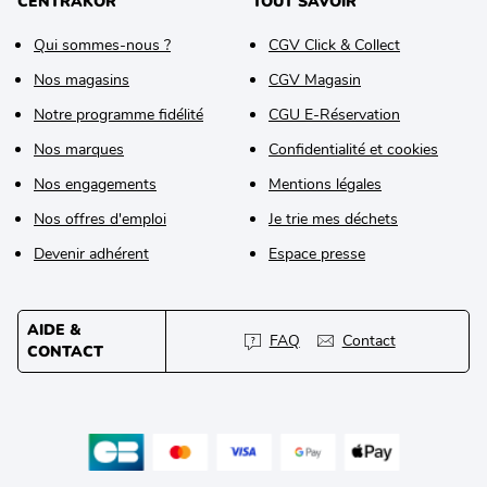
CENTRAKOR
TOUT SAVOIR
Qui sommes-nous ?
CGV Click & Collect
Nos magasins
CGV Magasin
Notre programme fidélité
CGU E-Réservation
Nos marques
Confidentialité et cookies
Nos engagements
Mentions légales
Nos offres d'emploi
Je trie mes déchets
Devenir adhérent
Espace presse
AIDE &
FAQ
Contact
CONTACT