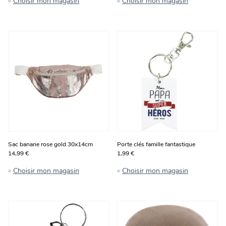
Choisir mon magasin
Choisir mon magasin
Sac banane rose gold 30x14cm
Porte clés famille fantastique
14,99 €
1,99 €
Choisir mon magasin
Choisir mon magasin