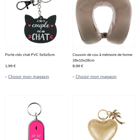
Porte clés chat PVC 5x5x5cm
Coussin de cou à mémoire de forme
28x10x28cm
1,99 €
8,99 €
Choisir mon magasin
Choisir mon magasin