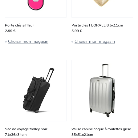
Porte clés siffleur
Porte clés FLORALE 8.5x11cm
2,99 €
5,99 €
Choisir mon magasin
Choisir mon magasin
Sac de voyage trolley noir
Valise cabine coque à roulettes grise
71x36x34cm
35x51x21cm