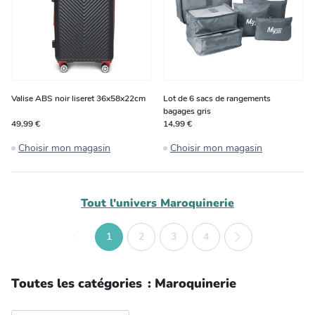
Valise ABS noir liseret 36x58x22cm
Lot de 6 sacs de rangements
bagages gris
49,99 €
14,99 €
Choisir mon magasin
Choisir mon magasin
Tout l'univers
Maroquinerie
1
2
3
4
Toutes les catégories
:
Maroquinerie