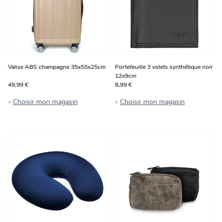
Valise ABS champagne 35x55x25cm
Portefeuille 3 volets synthétique noir
12x9cm
49,99 €
8,99 €
Choisir mon magasin
Choisir mon magasin