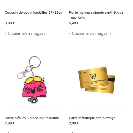
Coussin de cou microbilles 27x28cm
Porte monnaie simple synthétique
10x7.5cm
3,99 €
5,49 €
Choisir mon magasin
Choisir mon magasin
Porte clés PVC Monsieur Madame
Carte métallique anti piratage
2,99 €
2,99 €