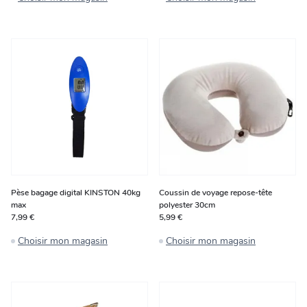
Pèse bagage digital KINSTON 40kg
Coussin de voyage repose-tête
max
polyester 30cm
7,99 €
5,99 €
Choisir mon magasin
Choisir mon magasin