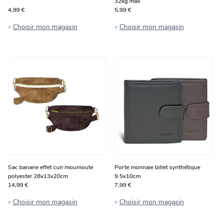
32kg max
4,99 €
5,99 €
Choisir mon magasin
Choisir mon magasin
Sac banane effet cuir moumoute
Porte monnaie billet synthétique
polyester 28x13x20cm
9.5x10cm
14,99 €
7,99 €
Choisir mon magasin
Choisir mon magasin