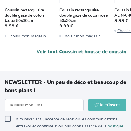
Coussin rectangulaire
Coussin rectangulaire
Coussin
double gaze de coton
double gaze de coton rose
ALINA 4
9,99 €
taupe 50x30cm
50x30cm
9,99 €
9,99 €
Choisi
Choisir mon magasin
Choisir mon magasin
Voir tout
Coussin et housse de coussin
NEWSLETTER - Un peu de déco et beaucoup de
bons plans !
Je m'inscris
En m’inscrivant, j’accepte de recevoir les communications
Centrakor et confirme avoir pris connaissance de la
politique