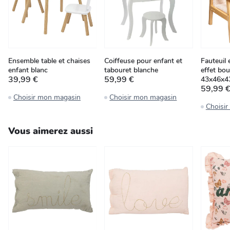
Ensemble table et chaises
Coiffeuse pour enfant et
Fauteuil
enfant blanc
tabouret blanche
effet bou
39,99 €
59,99 €
43x46x4
59,99 
Choisir mon magasin
Choisir mon magasin
Choisi
Vous aimerez aussi