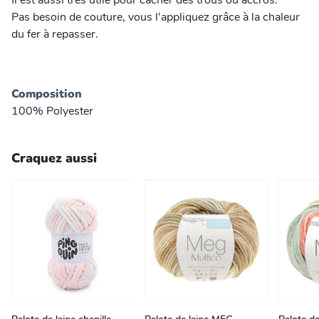
Il est aussi très utile pour cacher des trous ou accros.
Pas besoin de couture, vous l'appliquez grâce à la chaleur
du fer à repasser.
Composition
100% Polyester
Craquez aussi