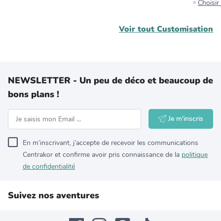
Choisi
Voir tout
Customisation
NEWSLETTER - Un peu de déco et beaucoup de
bons plans !
Je m'inscris
En m’inscrivant, j’accepte de recevoir les communications
Centrakor et confirme avoir pris connaissance de la
politique
de confidentialité
Suivez nos aventures