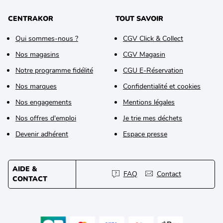
CENTRAKOR
TOUT SAVOIR
Qui sommes-nous ?
CGV Click & Collect
Nos magasins
CGV Magasin
Notre programme fidélité
CGU E-Réservation
Nos marques
Confidentialité et cookies
Nos engagements
Mentions légales
Nos offres d'emploi
Je trie mes déchets
Devenir adhérent
Espace presse
AIDE &
FAQ
Contact
CONTACT