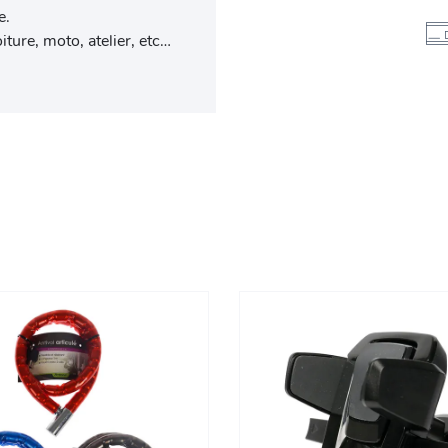
e.
iture, moto, atelier, etc…