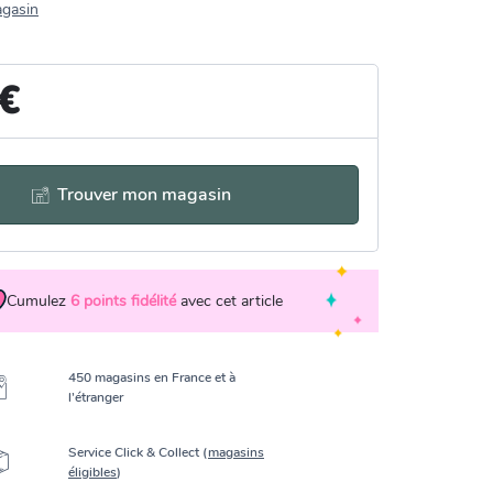
agasin
 €
Trouver mon magasin
Cumulez
6
points fidélité
avec cet article
450 magasins en France et à
l’étranger
Service Click & Collect (
magasins
éligibles
)