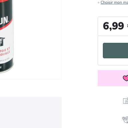
Choisir mon m
6,99