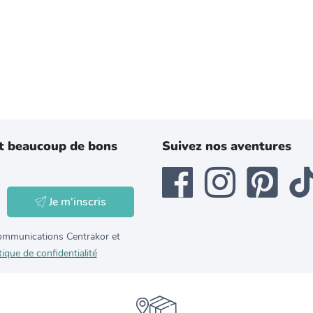
t beaucoup de bons
Suivez nos aventures
Je m'inscris
 communications Centrakor et
tique de confidentialité