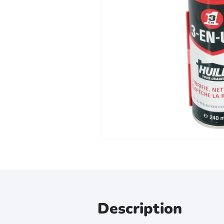
Zoomer sur l'image
Description