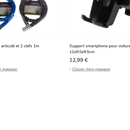
articulé et 2 clefs 1m
Support smartphone pour voitur
11x9.5x9.5cm
12,99 €
n magasin
Choisir mon magasin