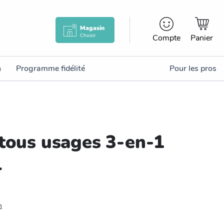
Magasin
Choisir
Compte
Panier
n
Programme fidélité
Pour les pros
 tous usages 3-en-1
l
n