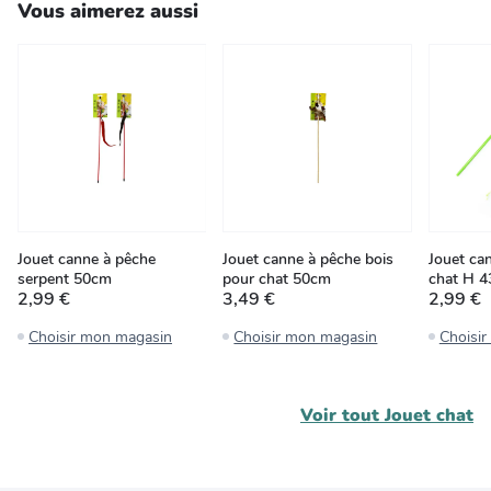
Vous aimerez aussi
Jouet canne à pêche
Jouet canne à pêche bois
Jouet ca
serpent 50cm
pour chat 50cm
chat H 
2,99 €
3,49 €
2,99 €
Choisir mon magasin
Choisir mon magasin
Choisi
Voir tout
Jouet chat