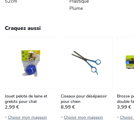
52cm
Plastique
Plume
Craquez aussi
Jouet pelote de laine et
Ciseaux pour désépaissir
Brosse p
grelots pour chat
pour chien
double f
2,99 €
8,99 €
3,99 €
Choisir mon magasin
Choisir mon magasin
Choisi