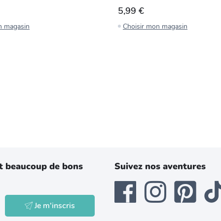
5,99 €
n magasin
Choisir mon magasin
t beaucoup de bons
Suivez nos aventures
Je m'inscris