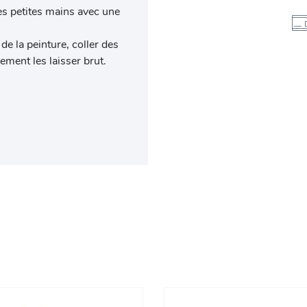
es petites mains avec une
e la peinture, coller des
lement les laisser brut.