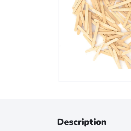
Zoomer sur l'image
Description