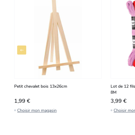
Petit chevalet bois 13x26cm
Lot de 12 fil
8M
1,99 €
3,99 €
Choisir mon magasin
Choisir mo