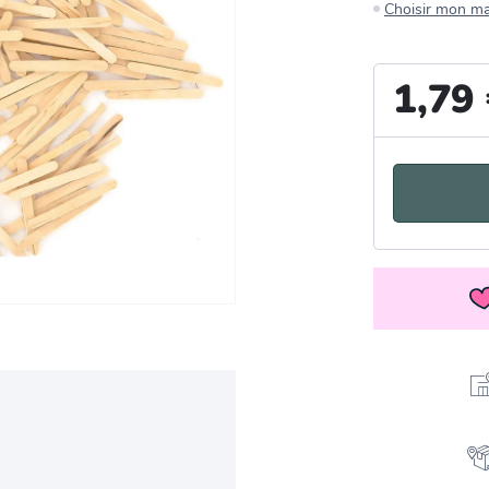
Choisir mon m
1,79