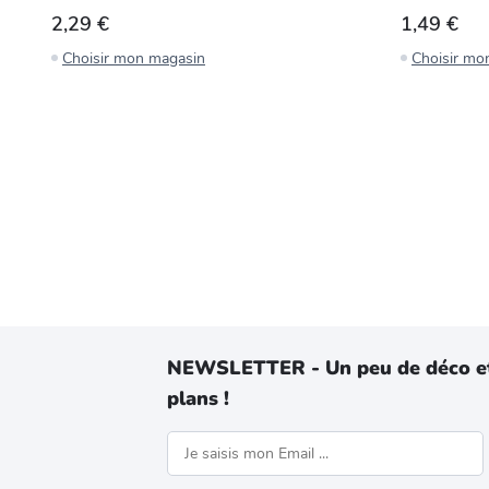
2,29 €
1,49 €
Choisir mon magasin
Choisir mo
NEWSLETTER - Un peu de déco e
plans !