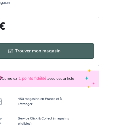
agasin
 €
Trouver mon magasin
Cumulez
1
points fidélité
avec cet article
450 magasins en France et à
l’étranger
Service Click & Collect (
magasins
éligibles
)