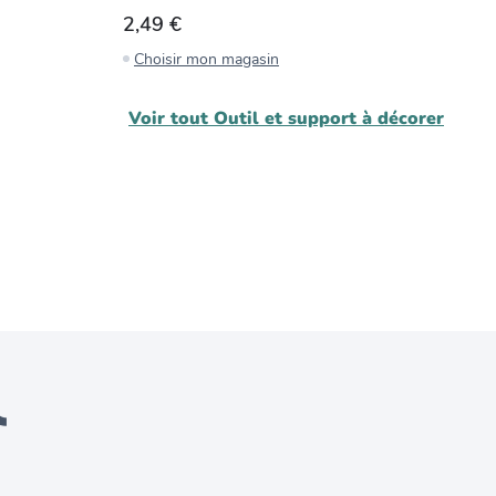
2,49 €
2
Choisir mon magasin
C
Voir tout
Outil et support à décorer