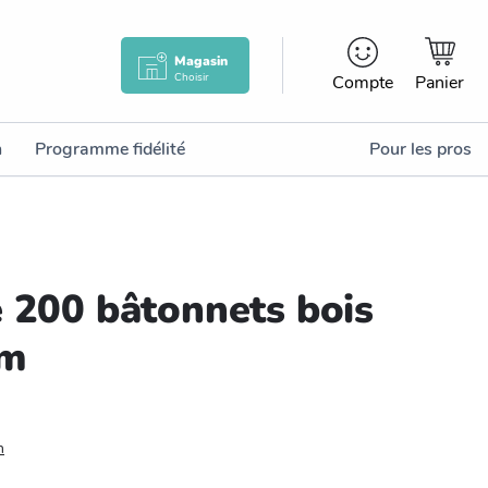
Magasin
Choisir
Compte
Panier
n
Programme fidélité
Pour les pros
e 200 bâtonnets bois
cm
n