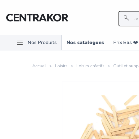
Nos Produits
Nos catalogues
Prix Bas ❤️️
Accueil
Loisirs
Loisirs créatifs
Outil et supp