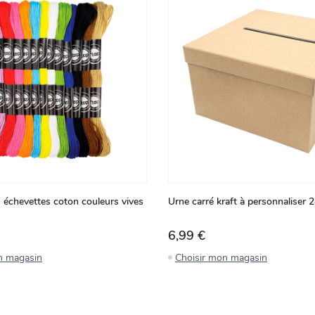
s échevettes coton couleurs vives
Urne carré kraft à personnaliser
6,99 €
n magasin
Choisir mon magasin