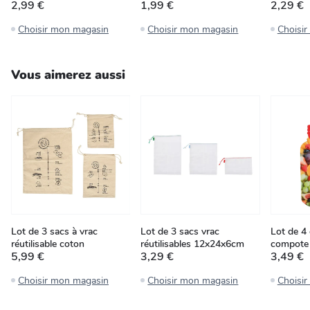
2,99 €
1,99 €
2,29 €
Choisir mon magasin
Choisir mon magasin
Choisi
Vous aimerez aussi
Lot de 3 sacs à vrac
Lot de 3 sacs vrac
Lot de 4
réutilisable coton
réutilisables 12x24x6cm
compote
5,99 €
3,29 €
3,49 €
Choisir mon magasin
Choisir mon magasin
Choisi