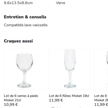
9.6x13.5x9.6cm
Verre
Entretien & conseils
Compatible lave-vaisselle.
Craquez aussi
Lot de 6 verres à pieds
Lot de 6 flûtes Misket 19cl
Lot de 6 
11,99 €
Misket 21cl
Misket 2
10,99 €
11,99 