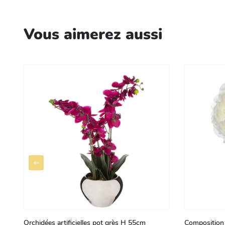
Vous aimerez aussi
Orchidées artificielles pot grès H 55cm
Composition 