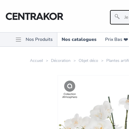
Nos Produits
Nos catalogues
Prix Bas ❤️️
Accueil
Décoration
Objet déco
Plantes artif