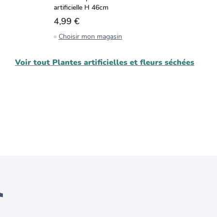
artificielle H 46cm
do
4,99 €
1
Choisir mon magasin
C
Voir tout
Plantes artificielles et fleurs séchées