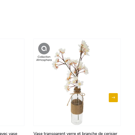
avec vase
Vase transparent verre et branche de cerisier
Co