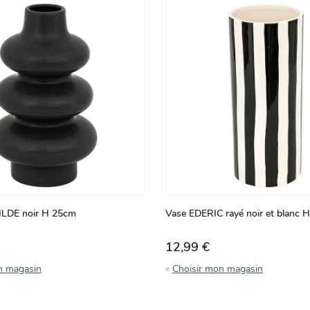
LDE noir H 25cm
Vase EDERIC rayé noir et blanc 
12,99 €
n magasin
Choisir mon magasin