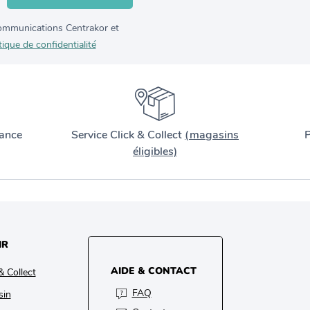
 communications Centrakor et
tique de confidentialité
ance
Service Click & Collect
(magasins
P
éligibles)
IR
AIDE & CONTACT
& Collect
FAQ
sin