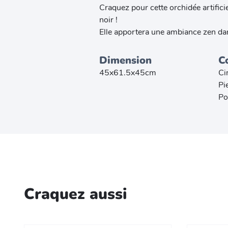
Craquez pour cette orchidée artifici
noir !
Elle apportera une ambiance zen dan
Dimension
C
45x61.5x45cm
Ci
Pi
Po
Craquez aussi