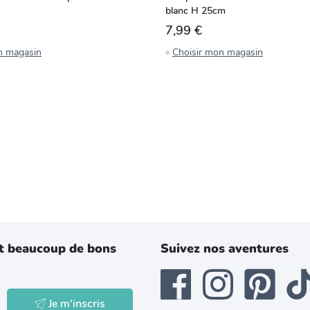
blanc H 25cm
7,99 €
n magasin
Choisir mon magasin
t beaucoup de bons
Suivez nos aventures
Je m'inscris