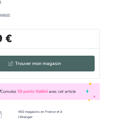
n
agasin
9 €
Trouver mon magasin
Cumulez
59
points fidélité
avec cet article
450 magasins en France et à
l’étranger