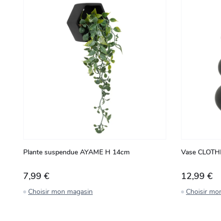
Plante suspendue AYAME H 14cm
Vase CLOTHI
7,99 €
12,99 €
Choisir mon magasin
Choisir mo