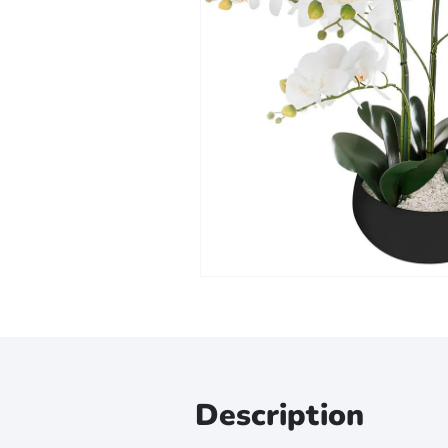
Zoomer sur l'image
Description