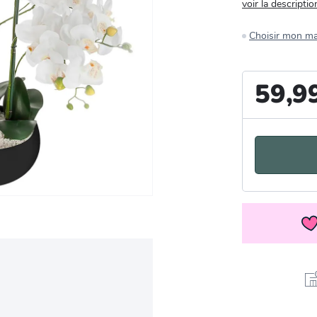
voir la descriptio
Choisir mon m
59,9