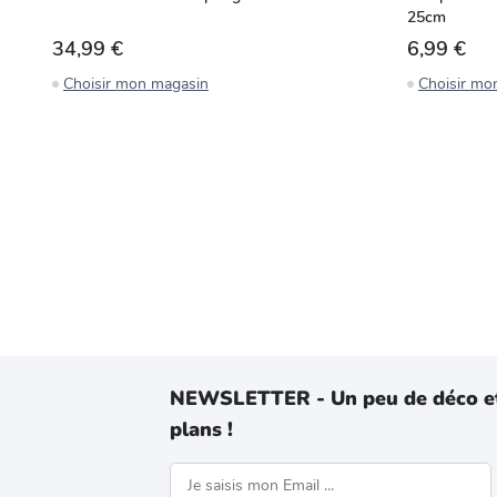
25cm
34,99 €
6,99 €
Choisir mon magasin
Choisir mo
NEWSLETTER - Un peu de déco e
plans !