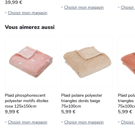
39,99 €
Choisir mon magasin
Choisi
Choisir mon magasin
Vous aimerez aussi
Plaid phosphorescent
Plaid polaire polyester
Plaid pol
polyester motifs étoiles
triangles dorés beige
triangles
rose 125x150cm
75x100cm
75x100
9,99 €
5,99 €
5,99 €
Choisir mon magasin
Choisir mon magasin
Choisi