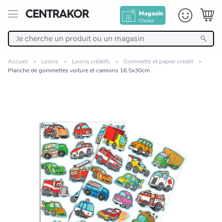
Magasin
Choisir
Retour
Accueil
Loisirs
Loisirs créatifs
Gommette et papier créatif
Planche de gommettes voiture et camions 16.5x30cm
Nos Produits
Décoration
Linge de maison
Meuble
Cuisine et art de la table
Zoomer sur l'image
Salle de bain et beauté