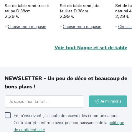
Set de table rond tressé
Set de table rond jute
Set de t
taupe D 38cm
feuilles D 38cm
naturel 
2,29 €
2,99 €
2,29 €
Choisir mon magasin
Choisir mon magasin
Choisi
Voir tout
Nappe et set de table
NEWSLETTER - Un peu de déco et beaucoup de
bons plans !
Je m'inscris
En m’inscrivant, j’accepte de recevoir les communications
Centrakor et confirme avoir pris connaissance de la
politique
de confidentialité