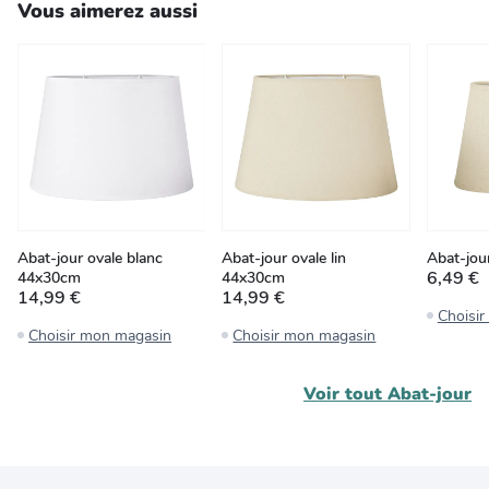
Vous aimerez aussi
Abat-jour ovale blanc
Abat-jour ovale lin
Abat-jou
6,49 €
44x30cm
44x30cm
14,99 €
14,99 €
Choisi
Choisir mon magasin
Choisir mon magasin
Voir tout
Abat-jour