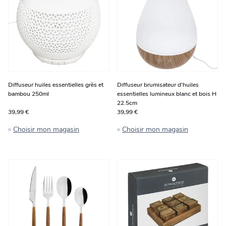
Diffuseur huiles essentielles grès et
Diffuseur brumisateur d'huiles
bambou 250ml
essentielles lumineux blanc et bois H
22.5cm
39,99 €
39,99 €
Choisir mon magasin
Choisir mon magasin