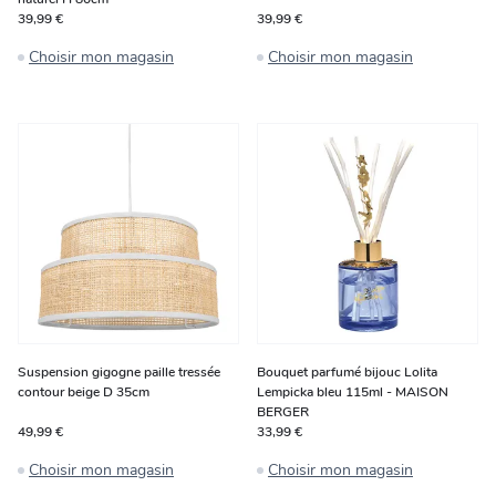
39,99 €
39,99 €
Choisir mon magasin
Choisir mon magasin
Suspension gigogne paille tressée
Bouquet parfumé bijouc Lolita
contour beige D 35cm
Lempicka bleu 115ml - MAISON
BERGER
49,99 €
33,99 €
Choisir mon magasin
Choisir mon magasin