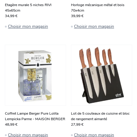
Etagère murale 5 niches RIVI
Horloge mécanique métal et bois
45x65cm
70x4cm
34,99 €
39,99 €
Choisir mon magasin
Choisir mon magasin
Coffret Lampe Berger Pure Lolita
Lot de 5 couteaux de cuisine et bloc
Lempicka Parme - MAISON BERGER
de rangement aimanté
48,99 €
27,99 €
Choisir mon magasin
Choisir mon magasin