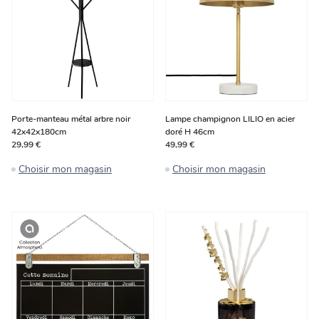
Porte-manteau métal arbre noir
Lampe champignon LILIO en acier
42x42x180cm
doré H 46cm
29,99 €
49,99 €
Choisir mon magasin
Choisir mon magasin