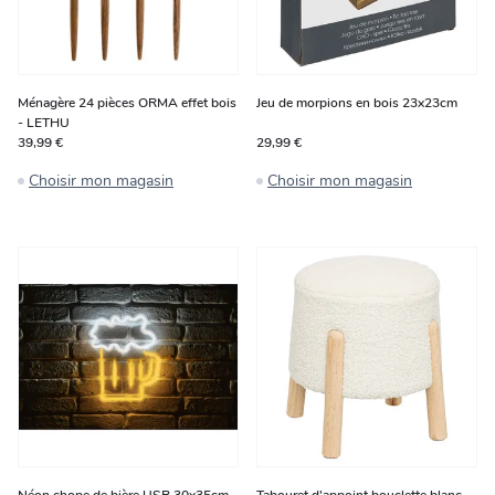
Ménagère 24 pièces ORMA effet bois
Jeu de morpions en bois 23x23cm
- LETHU
39,99 €
29,99 €
Choisir mon magasin
Choisir mon magasin