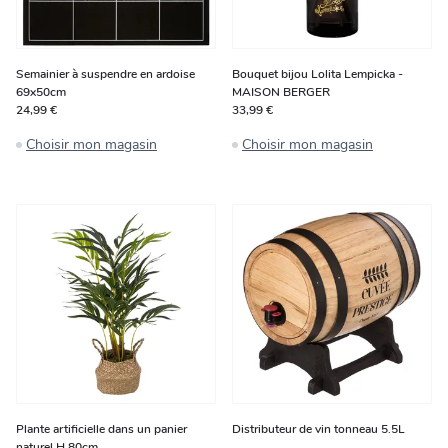
Semainier à suspendre en ardoise
Bouquet bijou Lolita Lempicka -
69x50cm
MAISON BERGER
24,99 €
33,99 €
Choisir mon magasin
Choisir mon magasin
Plante artificielle dans un panier
Distributeur de vin tonneau 5.5L
naturel H 80cm