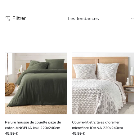
Entretien et rangement
Filtrer
Loisirs
Animalerie
Bricolage et auto
Jardin et plein air
Parure housse de couette gaze de
Couvre-lit et 2 taies d'oreiller
coton ANGELIA kaki 220x240cm
microfibre JOANA 220x240cm
45,99 €
45,99 €