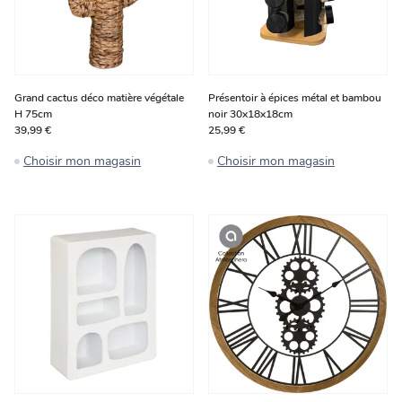
Grand cactus déco matière végétale
Présentoir à épices métal et bambou
H 75cm
noir 30x18x18cm
39,99 €
25,99 €
Choisir mon magasin
Choisir mon magasin