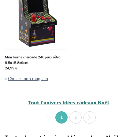
Mini borne d'arcade 240 jeux rétro
8.5x15.8x9cm
24,99 €
Choisir mon magasin
Tout l'univers
Idées cadeaux Noël
1
2