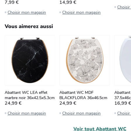
7,99 €
14,99 €
Choisi
Choisir mon magasin
Choisir mon magasin
Vous aimerez aussi
Abattant WC LEA effet
Abattant WC MDF
Abattan
marbre noir 36x42.5x5.3cm
BLACKFLORA 36x46.5cm
37.5x46
24,99 €
24,99 €
16,99 
Choisir mon magasin
Choisir mon magasin
Choisi
Voir tout
Abattant WC