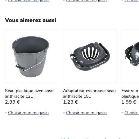
Vous aimerez aussi
Seau plastique avec anse
Adaptateur essoreuse seau
Essoreur
anthracite 12L
anthracite 15L
plastiqu
2,99 €
1,29 €
1,99 €
Choisir mon magasin
Choisir mon magasin
Choisi