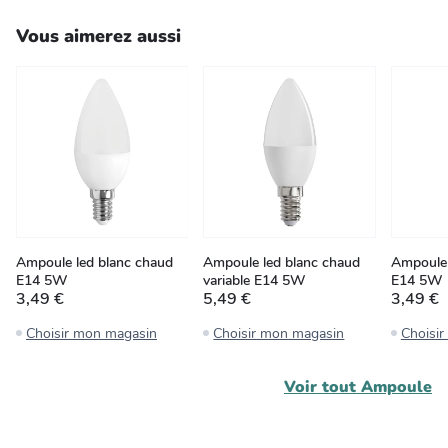
Vous aimerez aussi
Ampoule led blanc chaud
Ampoule led blanc chaud
Ampoule 
E14 5W
variable E14 5W
E14 5W
3,49 €
5,49 €
3,49 €
Choisir mon magasin
Choisir mon magasin
Choisi
Voir tout
Ampoule