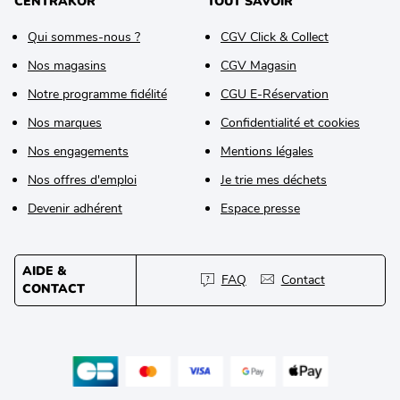
CENTRAKOR
TOUT SAVOIR
Qui sommes-nous ?
CGV Click & Collect
Nos magasins
CGV Magasin
Notre programme fidélité
CGU E-Réservation
Nos marques
Confidentialité et cookies
Nos engagements
Mentions légales
Nos offres d'emploi
Je trie mes déchets
Devenir adhérent
Espace presse
AIDE &
FAQ
Contact
CONTACT