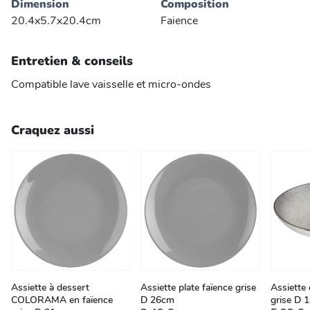
Dimension
Composition
20.4x5.7x20.4cm
Faience
Entretien & conseils
Compatible lave vaisselle et micro-ondes
Craquez aussi
Assiette à dessert
Assiette plate faïence grise
Assiette 
COLORAMA en faïence
D 26cm
grise D 