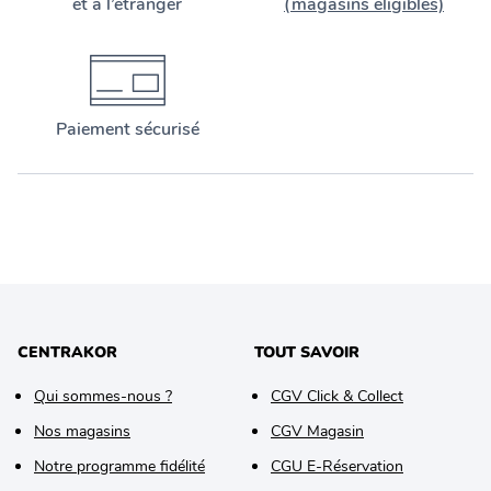
et à l’étranger
(magasins éligibles)
Paiement sécurisé
CENTRAKOR
TOUT SAVOIR
Qui sommes-nous ?
CGV Click & Collect
Nos magasins
CGV Magasin
Notre programme fidélité
CGU E-Réservation