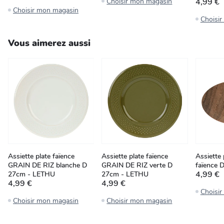
Choisir mon magasin
4,99 €
Choisir mon magasin
Choisi
Vous aimerez aussi
Assiette plate faïence
Assiette plate faïence
Assiette
GRAIN DE RIZ blanche D
GRAIN DE RIZ verte D
faïence 
4,99 €
27cm - LETHU
27cm - LETHU
4,99 €
4,99 €
Choisi
Choisir mon magasin
Choisir mon magasin