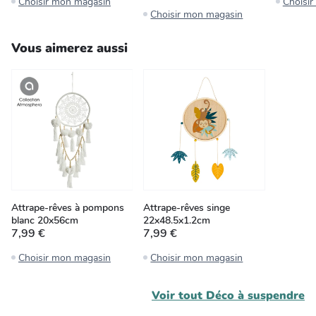
Choisir mon magasin
Choisi
Choisir mon magasin
Vous aimerez aussi
Attrape-rêves à pompons
Attrape-rêves singe
blanc 20x56cm
22x48.5x1.2cm
7,99 €
7,99 €
Choisir mon magasin
Choisir mon magasin
Voir tout
Déco à suspendre