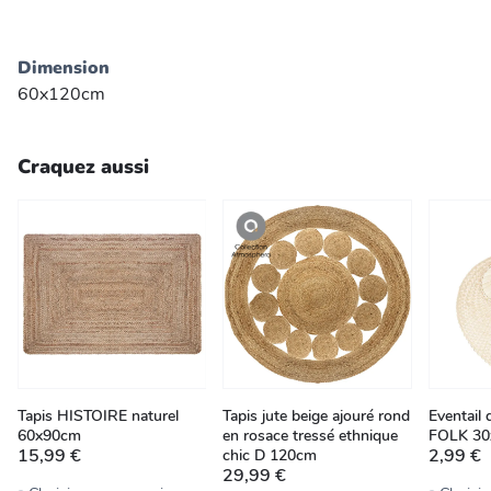
Dimension
60x120cm
Craquez aussi
Tapis HISTOIRE naturel
Tapis jute beige ajouré rond
Eventail
60x90cm
en rosace tressé ethnique
FOLK 30
15,99 €
2,99 €
chic D 120cm
29,99 €