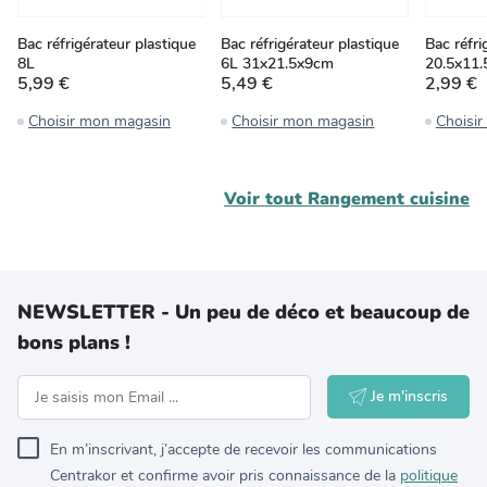
Bac réfrigérateur plastique
Bac réfrigérateur plastique
Bac réfri
8L
6L 31x21.5x9cm
20.5x11.
5,99 €
5,49 €
2,99 €
Choisir mon magasin
Choisir mon magasin
Choisi
Voir tout
Rangement cuisine
NEWSLETTER - Un peu de déco et beaucoup de
bons plans !
Je m'inscris
En m’inscrivant, j’accepte de recevoir les communications
Centrakor et confirme avoir pris connaissance de la
politique