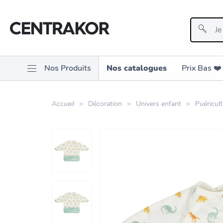
Nos Produits
Nos catalogues
Prix Bas ❤️️
Accueil
Décoration
Univers enfant
Puéricul