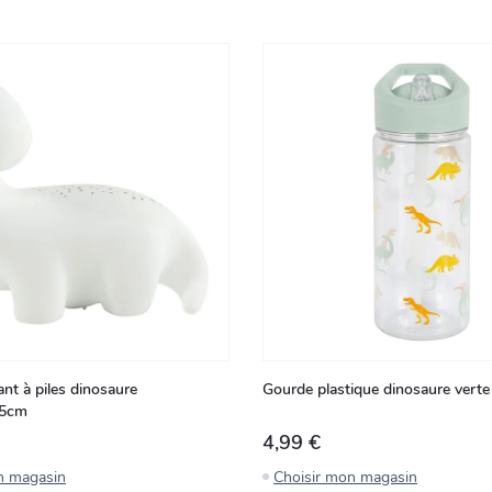
ant à piles dinosaure
Gourde plastique dinosaure verte
.5cm
4,99 €
n magasin
Choisir mon magasin