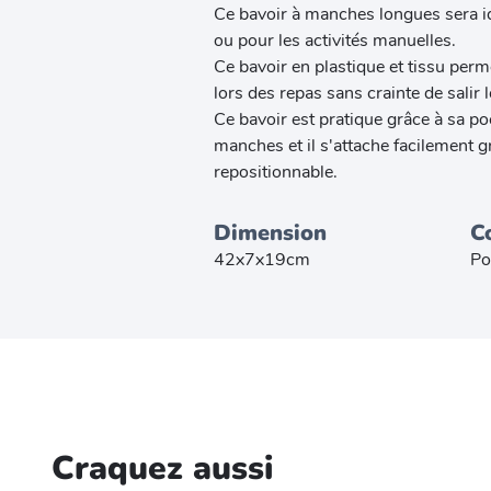
Ce bavoir à manches longues sera id
ou pour les activités manuelles.
Ce bavoir en plastique et tissu per
lors des repas sans crainte de salir 
Ce bavoir est pratique grâce à sa p
manches et il s'attache facilement g
repositionnable.
Dimension
C
42x7x19cm
Po
Craquez aussi