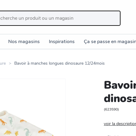
Nos magasins
Inspirations
Ça se passe en magasi
ture
Bavoir à manches longues dinosaure 12/24mois
Bavoi
dinos
(
623590
)
voir la descriptio