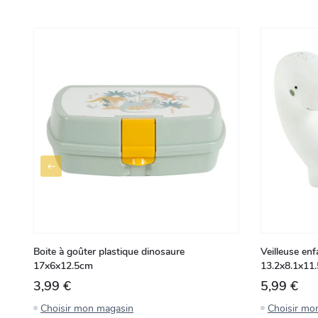
Boite à goûter plastique dinosaure
Veilleuse enf
17x6x12.5cm
13.2x8.1x11
3,99 €
5,99 €
Choisir mon magasin
Choisir mo