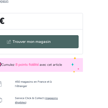
agasin
 €
Trouver mon magasin
Cumulez
8
points fidélité
avec cet article
450 magasins en France et à
l’étranger
Service Click & Collect (
magasins
éligibles
)