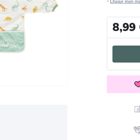
Choisir mon m
8,99