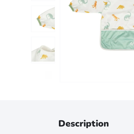
Zoomer sur l'image
Description