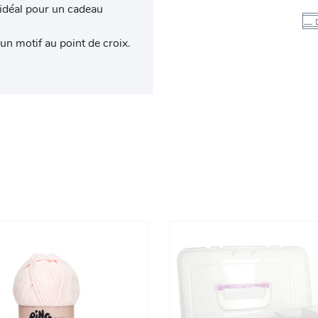
a idéal pour un cadeau
n motif au point de croix.