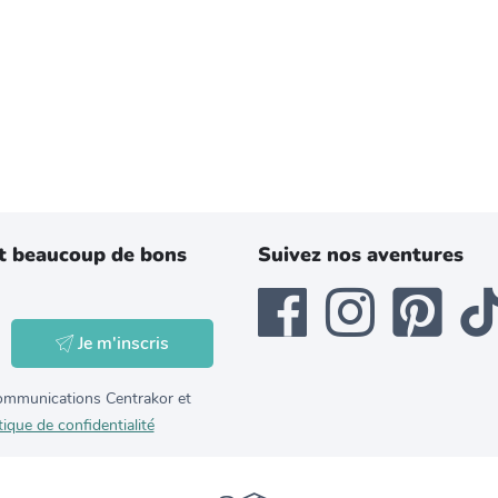
t beaucoup de bons
Suivez nos aventures
Je m'inscris
 communications Centrakor et
tique de confidentialité