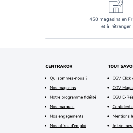
450 magasins en Fr
et à l’étranger
CENTRAKOR
TOUT SAVO
Qui sommes-nous ?
CGV Click 
Nos magasins
CGV Maga
Notre programme fidélité
CGU E-Rés
Nos marques
Confidentia
Nos engagements
Mentions l
Nos offres d'emploi
Je trie mes