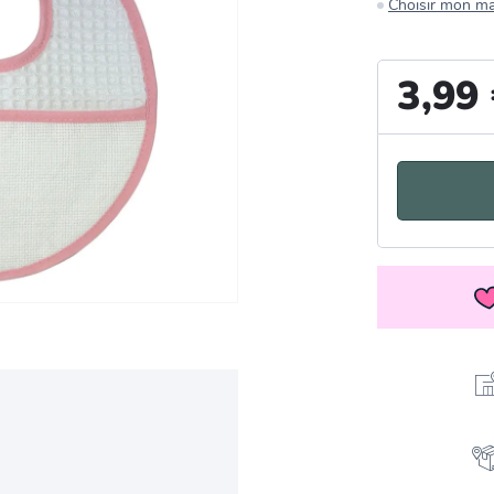
Choisir mon m
3,99