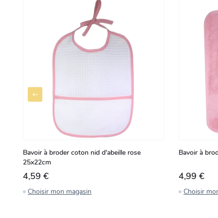
Bavoir à broder coton nid d'abeille rose
Bavoir à bro
25x22cm
4,59 €
4,99 €
Choisir mon magasin
Choisir mo