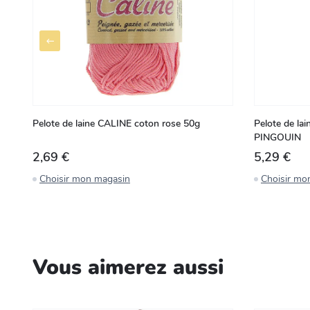
Pelote de laine CALINE coton rose 50g
Pelote de lai
PINGOUIN
2,69 €
5,29 €
Choisir mon magasin
Choisir mo
Vous aimerez aussi