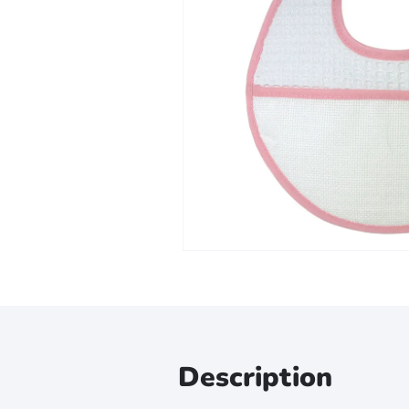
Zoomer sur l'image
Description