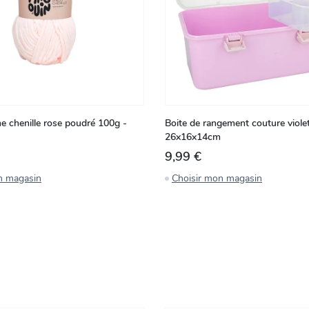
ne chenille rose poudré 100g -
Boite de rangement couture viole
26x16x14cm
9,99 €
n magasin
Choisir mon magasin