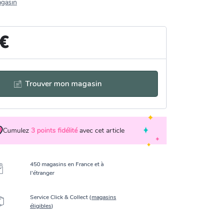
agasin
 €
Trouver mon magasin
Cumulez
3
points fidélité
avec cet article
450 magasins en France et à
l’étranger
Service Click & Collect (
magasins
éligibles
)