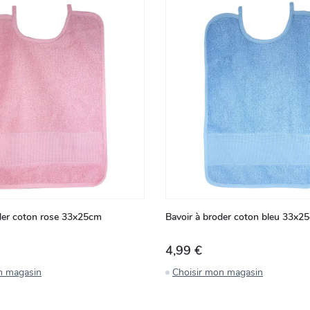
der coton rose 33x25cm
Bavoir à broder coton bleu 33x2
4,99 €
n magasin
Choisir mon magasin