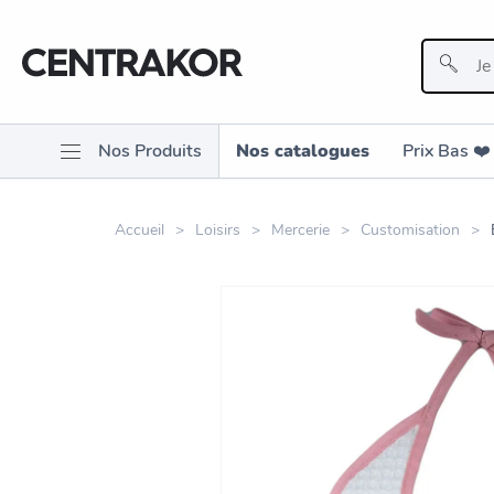
Nos Produits
Nos catalogues
Prix Bas ❤️️
Accueil
Loisirs
Mercerie
Customisation