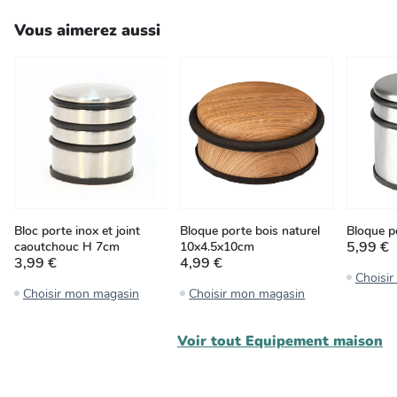
Vous aimerez aussi
Bloc porte inox et joint
Bloque porte bois naturel
Bloque p
5,99 €
caoutchouc H 7cm
10x4.5x10cm
3,99 €
4,99 €
Choisi
Choisir mon magasin
Choisir mon magasin
Voir tout
Equipement maison