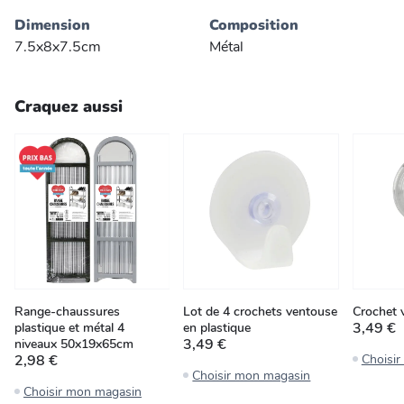
Dimension
Composition
7.5x8x7.5cm
Métal
Craquez aussi
Range-chaussures
Lot de 4 crochets ventouse
Crochet v
3,49 €
plastique et métal 4
en plastique
3,49 €
niveaux 50x19x65cm
2,98 €
Choisi
Choisir mon magasin
Choisir mon magasin